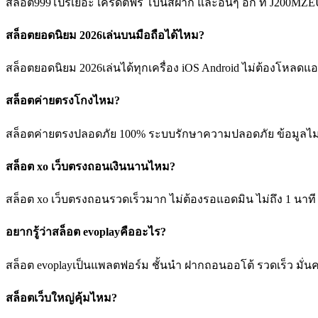
สล็อต999โปรเยอะ เครดิตฟรี โบนัสฝาก และอื่นๆ อีก ที่ J200MZ
สล็อตยอดนิยม 2026เล่นบนมือถือได้ไหม?
สล็อตยอดนิยม 2026เล่นได้ทุกเครื่อง iOS Android ไม่ต้องโหลดแ
สล็อตค่ายตรงโกงไหม?
สล็อตค่ายตรงปลอดภัย 100% ระบบรักษาความปลอดภัย ข้อมูลไม่
สล็อต xo เว็บตรงถอนเงินนานไหม?
สล็อต xo เว็บตรงถอนรวดเร็วมาก ไม่ต้องรอแอดมิน ไม่ถึง 1 นาที
อยากรู้ว่าสล็อต evoplayคืออะไร?
สล็อต evoplayเป็นแพลตฟอร์ม ชั้นนำ ฝากถอนออโต้ รวดเร็ว มั่น
สล็อตเว็บใหญ่คุ้มไหม?