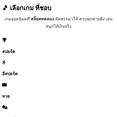
🎵 เลือกเกม
ที่ชอบ
เกมยอดนิยมที่
สล็อตทดลอง
คัดสรรมาให้ ครบทุกค่ายดัง เล่น
สนุกได้เงินจริง
สปอร์ต
อีสปอร์ต
หวย