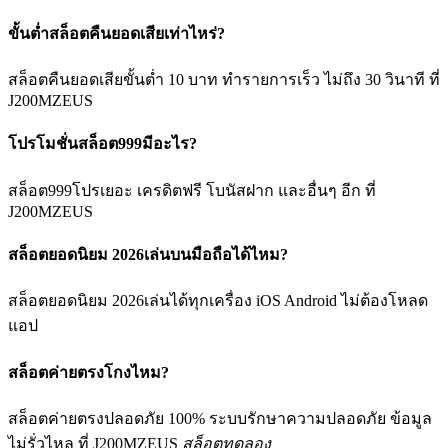
ขั้นต่ำสล็อตคืนยอดเสียเท่าไหร่?
สล็อตคืนยอดเสียขั้นต่ำ 10 บาท ทำรายการเร็ว ไม่ถึง 30 วินาที ที่
J200MZEUS
โปรโมชั่นสล็อต999มีอะไร?
สล็อต999โปรเยอะ เครดิตฟรี โบนัสฝาก และอื่นๆ อีก ที่
J200MZEUS
สล็อตยอดนิยม 2026เล่นบนมือถือได้ไหม?
สล็อตยอดนิยม 2026เล่นได้ทุกเครื่อง iOS Android ไม่ต้องโหลด
แอป
สล็อตค่ายตรงโกงไหม?
สล็อตค่ายตรงปลอดภัย 100% ระบบรักษาความปลอดภัย ข้อมูล
ไม่รั่วไหล ที่ J200MZEUS
สล็อตทดลอง