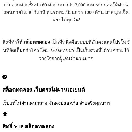
เกมจากค่ายชั้นนำ 60 ค่ายเกม กว่า 3,000 เกม ระบบออโต้ฝาก-
ถอนภายใน 30 วินาที ทุนจดทะเบียนกว่า 1000 ล้าน มาสนุกแจ็ค
พอตได้ทุกวัน!
สิ่งที่ทำให้
สล็อตทดลอง
เป็นที่หนึ่งคือระบบที่มั่นคงและโปรโมชั่
นที่จัดเต็มกว่าใคร โดย
J200MZEUS
เป็นเว็บตรงที่ได้รับความไว้
วางใจจากผู้เล่นจำนวนมาก
สล็อตทดลอง เว็บตรงไม่ผ่านเอเย่นต์
เว็บแท้ไม่ผ่านคนกลาง มั่นคงปลอดภัย จ่ายจริงทุกบาท
สิทธิ์ VIP สล็อตทดลอง