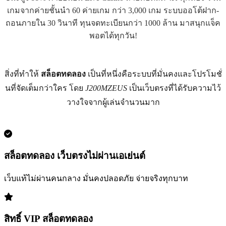
เกมจากค่ายชั้นนำ 60 ค่ายเกม กว่า 3,000 เกม ระบบออโต้ฝาก-
ถอนภายใน 30 วินาที ทุนจดทะเบียนกว่า 1000 ล้าน มาสนุกแจ็ค
พอตได้ทุกวัน!
สิ่งที่ทำให้
สล็อตทดลอง
เป็นที่หนึ่งคือระบบที่มั่นคงและโปรโมชั่
นที่จัดเต็มกว่าใคร โดย
J200MZEUS
เป็นเว็บตรงที่ได้รับความไว้
วางใจจากผู้เล่นจำนวนมาก
สล็อตทดลอง เว็บตรงไม่ผ่านเอเย่นต์
เว็บแท้ไม่ผ่านคนกลาง มั่นคงปลอดภัย จ่ายจริงทุกบาท
สิทธิ์ VIP สล็อตทดลอง