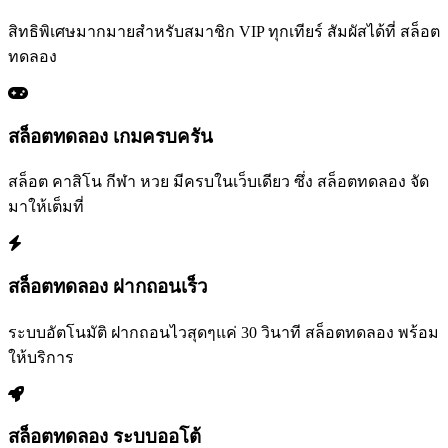
สิทธิพิเศษมากมายสำหรับสมาชิก VIP ทุกเทียร์ สัมผัสได้ที่ สล็อต
ทดลอง
สล็อตทดลอง เกมครบครัน
สล็อต คาสิโน กีฬา หวย มีครบในเว็บเดียว ซึ่ง สล็อตทดลอง จัด
มาให้เต็มที่
สล็อตทดลอง ฝากถอนเร็ว
ระบบอัตโนมัติ ฝากถอนไวสุดๆแค่ 30 วินาที สล็อตทดลอง พร้อม
ให้บริการ
สล็อตทดลอง ระบบออโต้