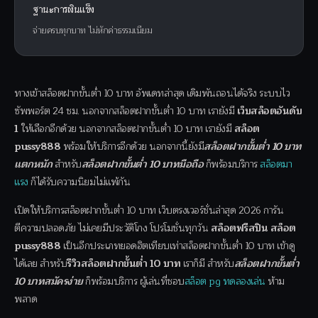
ฐานะการเงินแข็ง
จ่ายครบทุกบาท ไม่หักค่าธรรมเนียม
ทางเข้าสล็อตฝากขั้นต่ำ 10 บาท อัพเดทล่าสุด เดิมพันถอนได้จริง ระบบไว
ซัพพอร์ต 24 ชม. นอกจากสล็อตฝากขั้นต่ำ 10 บาท เรายังมี
เว็บสล็อตอันดับ
1
ให้เลือกอีกด้วย นอกจากสล็อตฝากขั้นต่ำ 10 บาท เรายังมี
สล็อต
pussy888
พร้อมให้บริการอีกด้วย นอกจากนี้ยังมี
สล็อตฝากขั้นต่ำ 10 บาท
แตกหนัก
สำหรับ
สล็อตฝากขั้นต่ำ 10 บาทมือถือ
ก็พร้อมบริการ
สล็อตมา
แรง
ก็ได้รับความนิยมไม่แพ้กัน
เปิดให้บริการสล็อตฝากขั้นต่ำ 10 บาท เว็บตรงเวอร์ชั่นล่าสุด 2026 การัน
ตีความปลอดภัย ไม่เคยมีประวัติโกง โปรโมชั่นทุกวัน
สล็อตฟรีสปิน สล็อต
pussy888
เป็นอีกประเภทยอดฮิตเทียบเท่าสล็อตฝากขั้นต่ำ 10 บาท เข้าดู
ได้เลย สำหรับ
รีวิวสล็อตฝากขั้นต่ำ 10 บาท
เราก็มี สำหรับ
สล็อตฝากขั้นต่ำ
10 บาทสมัครง่าย
ก็พร้อมบริการ ผู้เล่นที่ชอบ
สล็อต pg ทดลองเล่น
ห้าม
พลาด