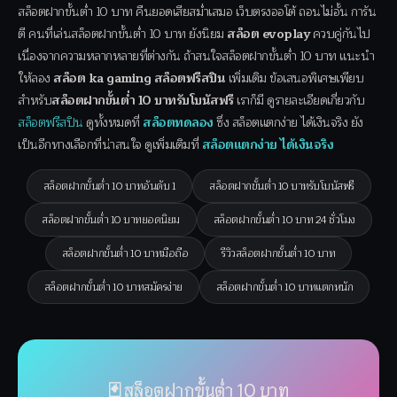
สล็อตฝากขั้นต่ำ 10 บาท คืนยอดเสียสม่ำเสมอ เว็บตรงออโต้ ถอนไม่อั้น การัน
ตี คนที่เล่นสล็อตฝากขั้นต่ำ 10 บาท ยังนิยม
สล็อต evoplay
ควบคู่กันไป
เนื่องจากความหลากหลายที่ต่างกัน ถ้าสนใจสล็อตฝากขั้นต่ำ 10 บาท แนะนำ
ให้ลอง
สล็อต ka gaming สล็อตฟรีสปิน
เพิ่มเติม ข้อเสนอพิเศษเพียบ
สำหรับ
สล็อตฝากขั้นต่ำ 10 บาทรับโบนัสฟรี
เราก็มี ดูรายละเอียดเกี่ยวกับ
สล็อตฟรีสปิน
ดูทั้งหมดที่
สล็อตทดลอง
ซึ่ง สล็อตแตกง่าย ได้เงินจริง ยัง
เป็นอีกทางเลือกที่น่าสนใจ ดูเพิ่มเติมที่
สล็อตแตกง่าย ได้เงินจริง
สล็อตฝากขั้นต่ำ 10 บาทอันดับ 1
สล็อตฝากขั้นต่ำ 10 บาทรับโบนัสฟรี
สล็อตฝากขั้นต่ำ 10 บาทยอดนิยม
สล็อตฝากขั้นต่ำ 10 บาท 24 ชั่วโมง
สล็อตฝากขั้นต่ำ 10 บาทมือถือ
รีวิวสล็อตฝากขั้นต่ำ 10 บาท
สล็อตฝากขั้นต่ำ 10 บาทสมัครง่าย
สล็อตฝากขั้นต่ำ 10 บาทแตกหนัก
🃏 สล็อตฝากขั้นต่ำ 10 บาท