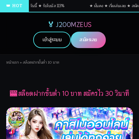
ัคร J200MZEUS วันนี้ ★ รับโบนัส 113%
👑 HOT
★ มั่นคง ★ เริ่มเล่นเลย ★ สมั
🏅 J200MZEUS
เข้าสู่ระบบ
สมัครเลย
หน้าแรก
» สล็อตฝากขั้นต่ำ 10 บาท
🎰 สล็อตฝากขั้นต่ำ 10 บาท สมัครไว 30 วินาที