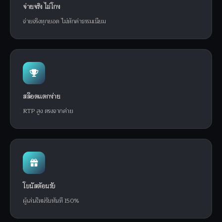
จ่ายจริง ไม่โกง
จ่ายจริงทุกยอด ไม่หักค่าธรรมเนียม
สล็อตแตกง่าย
RTP สูง ตรงจากค่าย
โบนัสต้อนรับ
ผู้เล่นใหม่รับทันที 150%