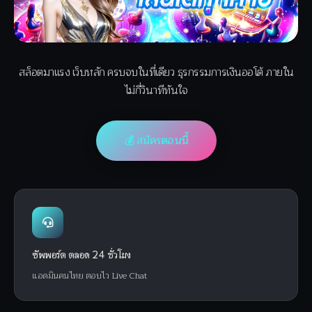
สล็อตมาแรง เว็บหลัก ครบจบในที่เดียว ธุรกรรมการเงินออโต้ ภายใน
ไม่กี่วินาทีทันใจ
💰 สมัครตอนนี้
ซัพพอร์ต ตลอด 24 ชั่วโมง
แอดมินคนไทย ตอบไว Live Chat