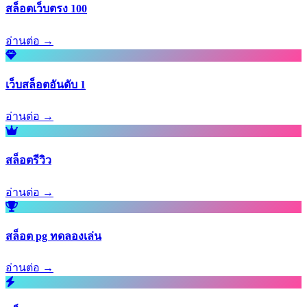
สล็อตเว็บตรง 100
อ่านต่อ →
เว็บสล็อตอันดับ 1
อ่านต่อ →
สล็อตรีวิว
อ่านต่อ →
สล็อต pg ทดลองเล่น
อ่านต่อ →