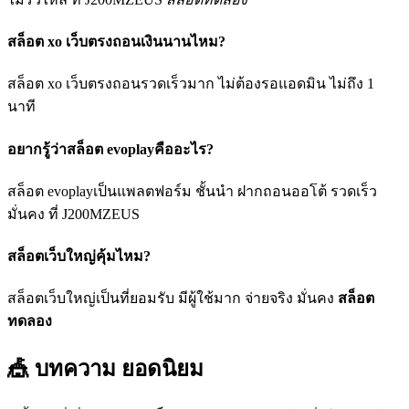
สล็อต xo เว็บตรงถอนเงินนานไหม?
สล็อต xo เว็บตรงถอนรวดเร็วมาก ไม่ต้องรอแอดมิน ไม่ถึง 1
นาที
อยากรู้ว่าสล็อต evoplayคืออะไร?
สล็อต evoplayเป็นแพลตฟอร์ม ชั้นนำ ฝากถอนออโต้ รวดเร็ว
มั่นคง ที่ J200MZEUS
สล็อตเว็บใหญ่คุ้มไหม?
สล็อตเว็บใหญ่เป็นที่ยอมรับ มีผู้ใช้มาก จ่ายจริง มั่นคง
สล็อต
ทดลอง
🎪 บทความ
ยอดนิยม