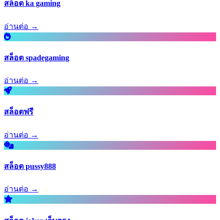
สล็อต ka gaming
อ่านต่อ →
สล็อต spadegaming
อ่านต่อ →
สล็อตฟรี
อ่านต่อ →
สล็อต pussy888
อ่านต่อ →