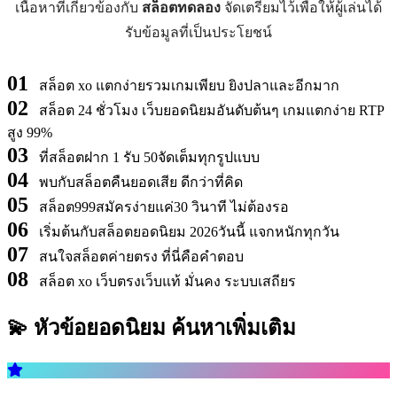
เนื้อหาที่เกี่ยวข้องกับ
สล็อตทดลอง
จัดเตรียมไว้เพื่อให้ผู้เล่นได้
รับข้อมูลที่เป็นประโยชน์
01
สล็อต xo แตกง่ายรวมเกมเพียบ ยิงปลาและอีกมาก
02
สล็อต 24 ชั่วโมง เว็บยอดนิยมอันดับต้นๆ เกมแตกง่าย RTP
สูง 99%
03
ที่สล็อตฝาก 1 รับ 50จัดเต็มทุกรูปแบบ
04
พบกับสล็อตคืนยอดเสีย ดีกว่าที่คิด
05
สล็อต999สมัครง่ายแค่30 วินาที ไม่ต้องรอ
06
เริ่มต้นกับสล็อตยอดนิยม 2026วันนี้ แจกหนักทุกวัน
07
สนใจสล็อตค่ายตรง ที่นี่คือคำตอบ
08
สล็อต xo เว็บตรงเว็บแท้ มั่นคง ระบบเสถียร
💫 หัวข้อยอดนิยม
ค้นหาเพิ่มเติม