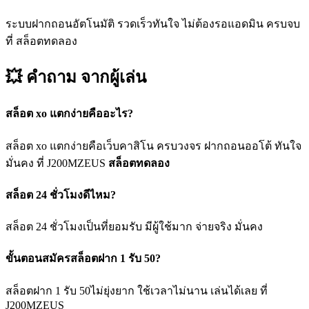
ระบบฝากถอนอัตโนมัติ รวดเร็วทันใจ ไม่ต้องรอแอดมิน ครบจบ
ที่ สล็อตทดลอง
💥 คำถาม
จากผู้เล่น
สล็อต xo แตกง่ายคืออะไร?
สล็อต xo แตกง่ายคือเว็บคาสิโน ครบวงจร ฝากถอนออโต้ ทันใจ
มั่นคง ที่ J200MZEUS
สล็อตทดลอง
สล็อต 24 ชั่วโมงดีไหม?
สล็อต 24 ชั่วโมงเป็นที่ยอมรับ มีผู้ใช้มาก จ่ายจริง มั่นคง
ขั้นตอนสมัครสล็อตฝาก 1 รับ 50?
สล็อตฝาก 1 รับ 50ไม่ยุ่งยาก ใช้เวลาไม่นาน เล่นได้เลย ที่
J200MZEUS