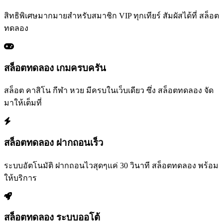
สิทธิพิเศษมากมายสำหรับสมาชิก VIP ทุกเทียร์ สัมผัสได้ที่ สล็อต
ทดลอง
สล็อตทดลอง เกมครบครัน
สล็อต คาสิโน กีฬา หวย มีครบในเว็บเดียว ซึ่ง สล็อตทดลอง จัด
มาให้เต็มที่
สล็อตทดลอง ฝากถอนเร็ว
ระบบอัตโนมัติ ฝากถอนไวสุดๆแค่ 30 วินาที สล็อตทดลอง พร้อม
ให้บริการ
สล็อตทดลอง ระบบออโต้