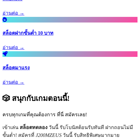
อ่านต่อ →
สล็อตฝากขั้นต่ำ 10 บาท
อ่านต่อ →
สล็อตมาแรง
อ่านต่อ →
🎲 สนุกกับเกมตอนนี้!
ครบทุกเกมที่คุณต้องการ ที่นี่ สมัครเลย!
เข้าเล่น
สล็อตทดลอง
วันนี้ รับโบนัสต้อนรับทันที ฝากถอนไม่มี
ขั้นต่ำ! สมัครที่
J200MZEUS
วันนี้ รับสิทธิพิเศษมากมาย