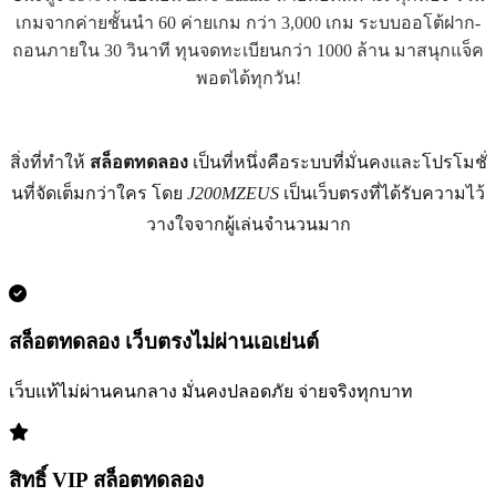
เกมจากค่ายชั้นนำ 60 ค่ายเกม กว่า 3,000 เกม ระบบออโต้ฝาก-
ถอนภายใน 30 วินาที ทุนจดทะเบียนกว่า 1000 ล้าน มาสนุกแจ็ค
พอตได้ทุกวัน!
สิ่งที่ทำให้
สล็อตทดลอง
เป็นที่หนึ่งคือระบบที่มั่นคงและโปรโมชั่
นที่จัดเต็มกว่าใคร โดย
J200MZEUS
เป็นเว็บตรงที่ได้รับความไว้
วางใจจากผู้เล่นจำนวนมาก
สล็อตทดลอง เว็บตรงไม่ผ่านเอเย่นต์
เว็บแท้ไม่ผ่านคนกลาง มั่นคงปลอดภัย จ่ายจริงทุกบาท
สิทธิ์ VIP สล็อตทดลอง