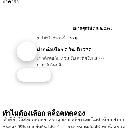
บาคาร่า
วันศุกร์ที่ 7 ส.ค. 2569
777 ฿
โปรโมชั่นวันนี้
ฝากต่อเนื่อง 7 วัน รับ 777
ฝากติดต่อกัน 7 วัน รับเครดิตโบนัส 777
บาท อัตโนมัติ
รับโปรนี้
ทำไมต้องเลือก
สล็อตทดลอง
สิ่งที่ทำให้สล็อตทดลองครบทุกเกม สล็อตแตกไม่ซับซ้อน อัตรา
ชนะสูง 99% ค่ายยืนยัน Live Casino ถ่ายทอดสด 4K ทุกห้อง รวม