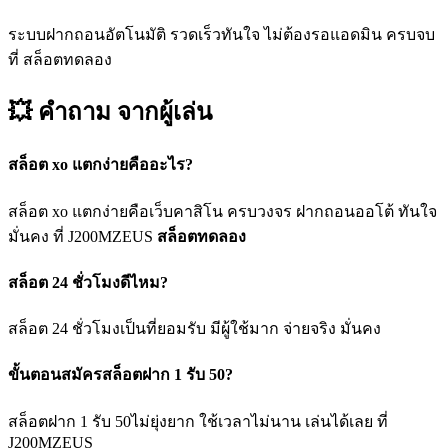
ระบบฝากถอนอัตโนมัติ รวดเร็วทันใจ ไม่ต้องรอแอดมิน ครบจบ
ที่ สล็อตทดลอง
💥 คำถาม
จากผู้เล่น
สล็อต xo แตกง่ายคืออะไร?
สล็อต xo แตกง่ายคือเว็บคาสิโน ครบวงจร ฝากถอนออโต้ ทันใจ
มั่นคง ที่ J200MZEUS
สล็อตทดลอง
สล็อต 24 ชั่วโมงดีไหม?
สล็อต 24 ชั่วโมงเป็นที่ยอมรับ มีผู้ใช้มาก จ่ายจริง มั่นคง
ขั้นตอนสมัครสล็อตฝาก 1 รับ 50?
สล็อตฝาก 1 รับ 50ไม่ยุ่งยาก ใช้เวลาไม่นาน เล่นได้เลย ที่
J200MZEUS