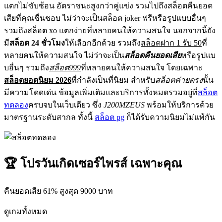
แตกไม่ซับซ้อน อัตราชนะสูงกว่าคู่แข่ง รวมไปถึงสล็อตคืนยอด
เสียที่คุณชื่นชอบ ไม่ว่าจะเป็นสล็อต joker ฟรีหรือรูปแบบอื่นๆ
รวมถึงสล็อต xo แตกง่ายที่หลายคนให้ความสนใจ นอกจากนี้ยัง
มี
สล็อต 24 ชั่วโมง
ให้เลือกอีกด้วย รวมถึง
สล็อตฝาก 1 รับ 50
ที่
หลายคนให้ความสนใจ ไม่ว่าจะเป็น
สล็อตคืนยอดเสีย
หรือรูปแบ
บอื่นๆ รวมถึง
สล็อต999
ที่หลายคนให้ความสนใจ โดยเฉพาะ
สล็อตยอดนิยม 2026
ที่กำลังเป็นที่นิยม สำหรับ
สล็อตค่ายตรง
นั้น
มีความโดดเด่น ข้อมูลเพิ่มเติมและบริการทั้งหมดรวมอยู่ที่
สล็อต
ทดลอง
ครบจบในเว็บเดียว ซึ่ง
J200MZEUS
พร้อมให้บริการด้วย
มาตรฐานระดับสากล ทั้งนี้
สล็อต pg
ก็ได้รับความนิยมไม่แพ้กัน
🏆 โปรวันเกิดเซอร์ไพรส์ เฉพาะคุณ
คืนยอดเสีย 61% สูงสุด 9000 บาท
ดูเกมทั้งหมด