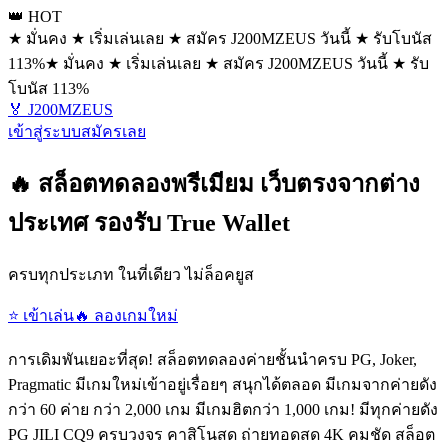
👑 HOT
★ มั่นคง ★ เริ่มเล่นเลย ★ สมัคร J200MZEUS วันนี้ ★ รับโบนัส
113%
★ มั่นคง ★ เริ่มเล่นเลย ★ สมัคร J200MZEUS วันนี้ ★ รับ
โบนัส 113%
🏅 J200MZEUS
เข้าสู่ระบบ
สมัครเลย
🔥 สล็อตทดลองพรีเมียม เว็บตรงจากต่าง
ประเทศ รองรับ True Wallet
ครบทุกประเภท ในที่เดียว ไม่ล็อคยูส
⭐ เข้าเล่น
🔥 ลองเกมใหม่
การเดิมพันเยอะที่สุด! สล็อตทดลองค่ายชั้นนำครบ PG, Joker,
Pragmatic มีเกมใหม่เข้าอยู่เรื่อยๆ สนุกได้ตลอด มีเกมจากค่ายดัง
กว่า 60 ค่าย กว่า 2,000 เกม มีเกมฮิตกว่า 1,000 เกม! มีทุกค่ายดัง
PG JILI CQ9 ครบวงจร คาสิโนสด ถ่ายทอดสด 4K คมชัด สล็อต