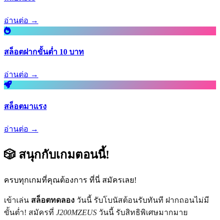
อ่านต่อ →
สล็อตฝากขั้นต่ำ 10 บาท
อ่านต่อ →
สล็อตมาแรง
อ่านต่อ →
🎲 สนุกกับเกมตอนนี้!
ครบทุกเกมที่คุณต้องการ ที่นี่ สมัครเลย!
เข้าเล่น
สล็อตทดลอง
วันนี้ รับโบนัสต้อนรับทันที ฝากถอนไม่มี
ขั้นต่ำ! สมัครที่
J200MZEUS
วันนี้ รับสิทธิพิเศษมากมาย