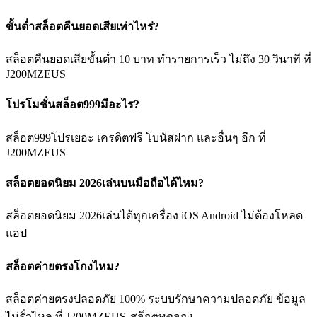
ขั้นต่ำสล็อตคืนยอดเสียเท่าไหร่?
สล็อตคืนยอดเสียขั้นต่ำ 10 บาท ทำรายการเร็ว ไม่ถึง 30 วินาที ที่
J200MZEUS
โปรโมชั่นสล็อต999มีอะไร?
สล็อต999โปรเยอะ เครดิตฟรี โบนัสฝาก และอื่นๆ อีก ที่
J200MZEUS
สล็อตยอดนิยม 2026เล่นบนมือถือได้ไหม?
สล็อตยอดนิยม 2026เล่นได้ทุกเครื่อง iOS Android ไม่ต้องโหลด
แอป
สล็อตค่ายตรงโกงไหม?
สล็อตค่ายตรงปลอดภัย 100% ระบบรักษาความปลอดภัย ข้อมูล
ไม่รั่วไหล ที่ J200MZEUS
สล็อตทดลอง