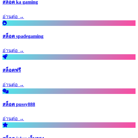
สล็อต ka gaming
อ่านต่อ →
สล็อต spadegaming
อ่านต่อ →
สล็อตฟรี
อ่านต่อ →
สล็อต pussy888
อ่านต่อ →