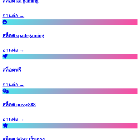
สล็อต ka gaming
อ่านต่อ →
สล็อต spadegaming
อ่านต่อ →
สล็อตฟรี
อ่านต่อ →
สล็อต pussy888
อ่านต่อ →
สล็อต joker เว็บตรง