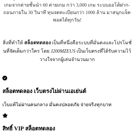
เกมจากค่ายชั้นนำ 60 ค่ายเกม กว่า 3,000 เกม ระบบออโต้ฝาก-
ถอนภายใน 30 วินาที ทุนจดทะเบียนกว่า 1000 ล้าน มาสนุกแจ็ค
พอตได้ทุกวัน!
สิ่งที่ทำให้
สล็อตทดลอง
เป็นที่หนึ่งคือระบบที่มั่นคงและโปรโมชั่
นที่จัดเต็มกว่าใคร โดย
J200MZEUS
เป็นเว็บตรงที่ได้รับความไว้
วางใจจากผู้เล่นจำนวนมาก
สล็อตทดลอง เว็บตรงไม่ผ่านเอเย่นต์
เว็บแท้ไม่ผ่านคนกลาง มั่นคงปลอดภัย จ่ายจริงทุกบาท
สิทธิ์ VIP สล็อตทดลอง