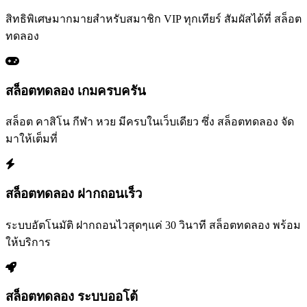
สิทธิพิเศษมากมายสำหรับสมาชิก VIP ทุกเทียร์ สัมผัสได้ที่ สล็อต
ทดลอง
สล็อตทดลอง เกมครบครัน
สล็อต คาสิโน กีฬา หวย มีครบในเว็บเดียว ซึ่ง สล็อตทดลอง จัด
มาให้เต็มที่
สล็อตทดลอง ฝากถอนเร็ว
ระบบอัตโนมัติ ฝากถอนไวสุดๆแค่ 30 วินาที สล็อตทดลอง พร้อม
ให้บริการ
สล็อตทดลอง ระบบออโต้