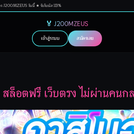
ร J200MZEUS วันนี้ ★ รับโบนัส 113%
🏅 J200MZEUS
เข้าสู่ระบบ
สมัครเลย
 สล็อตฟรี เว็บตรง ไม่ผ่านคนก