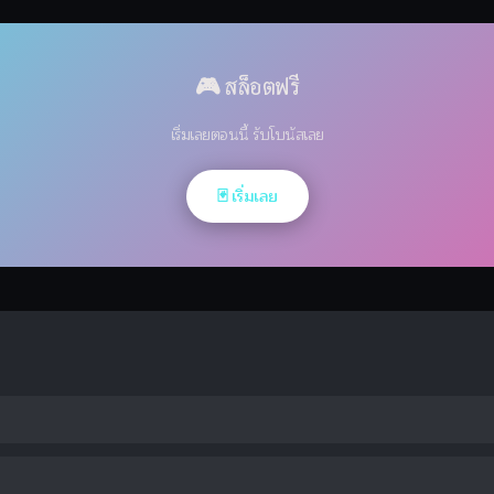
🎮 สล็อตฟรี
เริ่มเลยตอนนี้ รับโบนัสเลย
🃏 เริ่มเลย