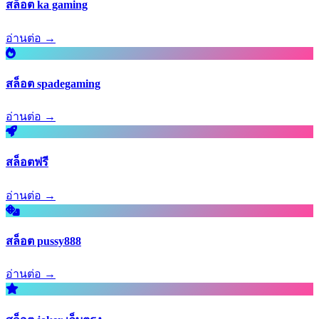
สล็อต ka gaming
อ่านต่อ →
สล็อต spadegaming
อ่านต่อ →
สล็อตฟรี
อ่านต่อ →
สล็อต pussy888
อ่านต่อ →