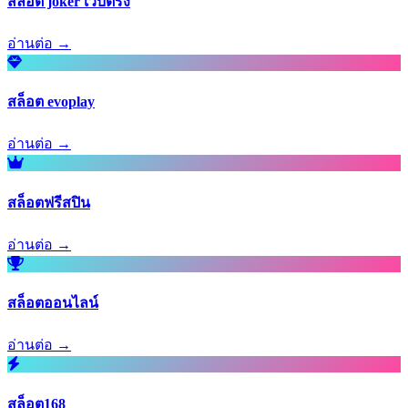
สล็อต joker เว็บตรง
อ่านต่อ →
สล็อต evoplay
อ่านต่อ →
สล็อตฟรีสปิน
อ่านต่อ →
สล็อตออนไลน์
อ่านต่อ →
สล็อต168