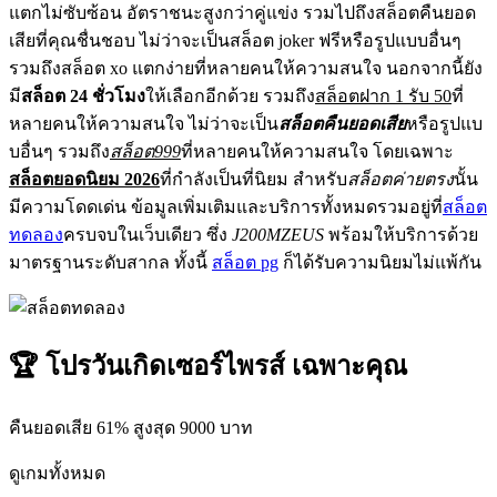
แตกไม่ซับซ้อน อัตราชนะสูงกว่าคู่แข่ง รวมไปถึงสล็อตคืนยอด
เสียที่คุณชื่นชอบ ไม่ว่าจะเป็นสล็อต joker ฟรีหรือรูปแบบอื่นๆ
รวมถึงสล็อต xo แตกง่ายที่หลายคนให้ความสนใจ นอกจากนี้ยัง
มี
สล็อต 24 ชั่วโมง
ให้เลือกอีกด้วย รวมถึง
สล็อตฝาก 1 รับ 50
ที่
หลายคนให้ความสนใจ ไม่ว่าจะเป็น
สล็อตคืนยอดเสีย
หรือรูปแบ
บอื่นๆ รวมถึง
สล็อต999
ที่หลายคนให้ความสนใจ โดยเฉพาะ
สล็อตยอดนิยม 2026
ที่กำลังเป็นที่นิยม สำหรับ
สล็อตค่ายตรง
นั้น
มีความโดดเด่น ข้อมูลเพิ่มเติมและบริการทั้งหมดรวมอยู่ที่
สล็อต
ทดลอง
ครบจบในเว็บเดียว ซึ่ง
J200MZEUS
พร้อมให้บริการด้วย
มาตรฐานระดับสากล ทั้งนี้
สล็อต pg
ก็ได้รับความนิยมไม่แพ้กัน
🏆 โปรวันเกิดเซอร์ไพรส์ เฉพาะคุณ
คืนยอดเสีย 61% สูงสุด 9000 บาท
ดูเกมทั้งหมด