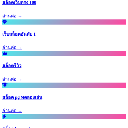
สล็อตเว็บตรง 100
อ่านต่อ →
เว็บสล็อตอันดับ 1
อ่านต่อ →
สล็อตรีวิว
อ่านต่อ →
สล็อต pg ทดลองเล่น
อ่านต่อ →