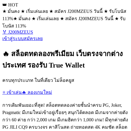
👑 HOT
★ มั่นคง ★ เริ่มเล่นเลย ★ สมัคร J200MZEUS วันนี้ ★ รับโบนัส
113%
★ มั่นคง ★ เริ่มเล่นเลย ★ สมัคร J200MZEUS วันนี้ ★ รับ
โบนัส 113%
🏅 J200MZEUS
เข้าสู่ระบบ
สมัครเลย
🔥 สล็อตทดลองพรีเมียม เว็บตรงจากต่าง
ประเทศ รองรับ True Wallet
ครบทุกประเภท ในที่เดียว ไม่ล็อคยูส
⭐ เข้าเล่น
🔥 ลองเกมใหม่
การเดิมพันเยอะที่สุด! สล็อตทดลองค่ายชั้นนำครบ PG, Joker,
Pragmatic มีเกมใหม่เข้าอยู่เรื่อยๆ สนุกได้ตลอด มีเกมจากค่ายดัง
กว่า 60 ค่าย กว่า 2,000 เกม มีเกมฮิตกว่า 1,000 เกม! มีทุกค่ายดัง
PG JILI CQ9 ครบวงจร คาสิโนสด ถ่ายทอดสด 4K คมชัด สล็อต