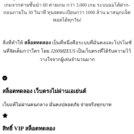
เกมจากค่ายชั้นนำ 60 ค่ายเกม กว่า 3,000 เกม ระบบออโต้ฝาก-
ถอนภายใน 30 วินาที ทุนจดทะเบียนกว่า 1000 ล้าน มาสนุกแจ็ค
พอตได้ทุกวัน!
สิ่งที่ทำให้
สล็อตทดลอง
เป็นที่หนึ่งคือระบบที่มั่นคงและโปรโมชั่
นที่จัดเต็มกว่าใคร โดย
J200MZEUS
เป็นเว็บตรงที่ได้รับความไว้
วางใจจากผู้เล่นจำนวนมาก
สล็อตทดลอง เว็บตรงไม่ผ่านเอเย่นต์
เว็บแท้ไม่ผ่านคนกลาง มั่นคงปลอดภัย จ่ายจริงทุกบาท
สิทธิ์ VIP สล็อตทดลอง