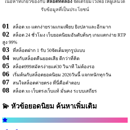
เนื้อหาที่เกี่ยวข้องกับ
สล็อตทดลอง
จัดเตรียมไว้เพื่อให้ผู้เล่นได้
รับข้อมูลที่เป็นประโยชน์
01
สล็อต xo แตกง่ายรวมเกมเพียบ ยิงปลาและอีกมาก
02
สล็อต 24 ชั่วโมง เว็บยอดนิยมอันดับต้นๆ เกมแตกง่าย RTP
สูง 99%
03
ที่สล็อตฝาก 1 รับ 50จัดเต็มทุกรูปแบบ
04
พบกับสล็อตคืนยอดเสีย ดีกว่าที่คิด
05
สล็อต999สมัครง่ายแค่30 วินาที ไม่ต้องรอ
06
เริ่มต้นกับสล็อตยอดนิยม 2026วันนี้ แจกหนักทุกวัน
07
สนใจสล็อตค่ายตรง ที่นี่คือคำตอบ
08
สล็อต xo เว็บตรงเว็บแท้ มั่นคง ระบบเสถียร
💫 หัวข้อยอดนิยม
ค้นหาเพิ่มเติม