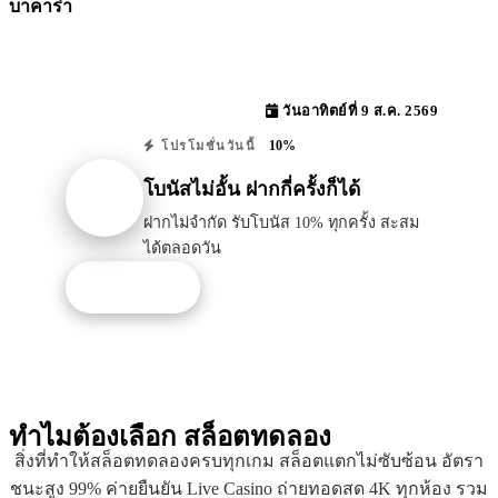
บาคาร่า
วันอาทิตย์ที่ 9 ส.ค. 2569
10%
โปรโมชั่นวันนี้
โบนัสไม่อั้น ฝากกี่ครั้งก็ได้
ฝากไม่จำกัด รับโบนัส 10% ทุกครั้ง สะสม
ได้ตลอดวัน
รับโปรนี้
ทำไมต้องเลือก
สล็อตทดลอง
สิ่งที่ทำให้สล็อตทดลองครบทุกเกม สล็อตแตกไม่ซับซ้อน อัตรา
ชนะสูง 99% ค่ายยืนยัน Live Casino ถ่ายทอดสด 4K ทุกห้อง รวม