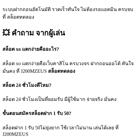
ระบบฝากถอนอัตโนมัติ รวดเร็วทันใจ ไม่ต้องรอแอดมิน ครบจบ
ที่ สล็อตทดลอง
💥 คำถาม
จากผู้เล่น
สล็อต xo แตกง่ายคืออะไร?
สล็อต xo แตกง่ายคือเว็บคาสิโน ครบวงจร ฝากถอนออโต้ ทันใจ
มั่นคง ที่ J200MZEUS
สล็อตทดลอง
สล็อต 24 ชั่วโมงดีไหม?
สล็อต 24 ชั่วโมงเป็นที่ยอมรับ มีผู้ใช้มาก จ่ายจริง มั่นคง
ขั้นตอนสมัครสล็อตฝาก 1 รับ 50?
สล็อตฝาก 1 รับ 50ไม่ยุ่งยาก ใช้เวลาไม่นาน เล่นได้เลย ที่
J200MZEUS