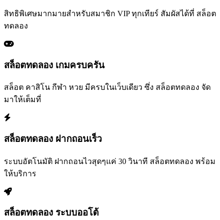
สิทธิพิเศษมากมายสำหรับสมาชิก VIP ทุกเทียร์ สัมผัสได้ที่ สล็อต
ทดลอง
สล็อตทดลอง เกมครบครัน
สล็อต คาสิโน กีฬา หวย มีครบในเว็บเดียว ซึ่ง สล็อตทดลอง จัด
มาให้เต็มที่
สล็อตทดลอง ฝากถอนเร็ว
ระบบอัตโนมัติ ฝากถอนไวสุดๆแค่ 30 วินาที สล็อตทดลอง พร้อม
ให้บริการ
สล็อตทดลอง ระบบออโต้