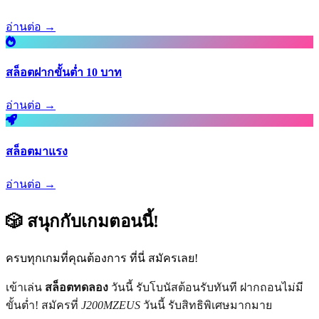
อ่านต่อ →
สล็อตฝากขั้นต่ำ 10 บาท
อ่านต่อ →
สล็อตมาแรง
อ่านต่อ →
🎲 สนุกกับเกมตอนนี้!
ครบทุกเกมที่คุณต้องการ ที่นี่ สมัครเลย!
เข้าเล่น
สล็อตทดลอง
วันนี้ รับโบนัสต้อนรับทันที ฝากถอนไม่มี
ขั้นต่ำ! สมัครที่
J200MZEUS
วันนี้ รับสิทธิพิเศษมากมาย