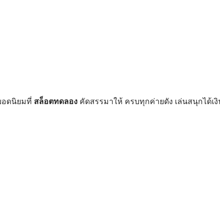
อดนิยมที่
สล็อตทดลอง
คัดสรรมาให้ ครบทุกค่ายดัง เล่นสนุกได้เงิ