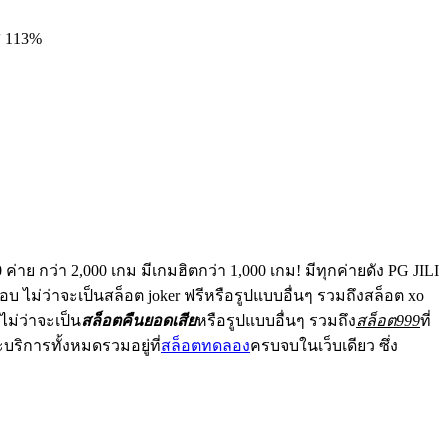
ส 113%
ค่าย กว่า 2,000 เกม มีเกมฮิตกว่า 1,000 เกม! มีทุกค่ายดัง PG JILI
ไม่ว่าจะเป็นสล็อต joker ฟรีหรือรูปแบบอื่นๆ รวมถึงสล็อต xo
ม่ว่าจะเป็น
สล็อตคืนยอดเสีย
หรือรูปแบบอื่นๆ รวมถึง
สล็อต999
ที่
บริการทั้งหมดรวมอยู่ที่
สล็อตทดลอง
ครบจบในเว็บเดียว ซึ่ง