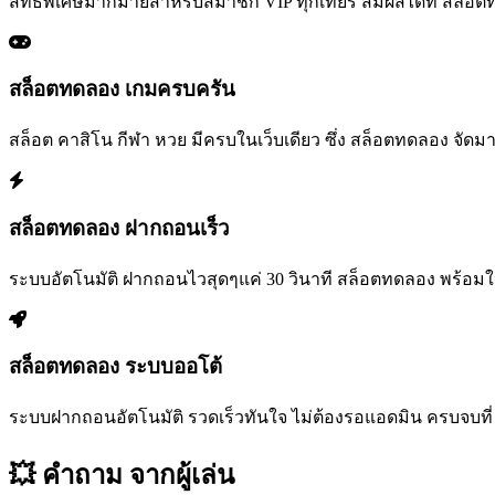
สิทธิพิเศษมากมายสำหรับสมาชิก VIP ทุกเทียร์ สัมผัสได้ที่ สล็อ
สล็อตทดลอง เกมครบครัน
สล็อต คาสิโน กีฬา หวย มีครบในเว็บเดียว ซึ่ง สล็อตทดลอง จัดมาใ
สล็อตทดลอง ฝากถอนเร็ว
ระบบอัตโนมัติ ฝากถอนไวสุดๆแค่ 30 วินาที สล็อตทดลอง พร้อมใ
สล็อตทดลอง ระบบออโต้
ระบบฝากถอนอัตโนมัติ รวดเร็วทันใจ ไม่ต้องรอแอดมิน ครบจบที
💥 คำถาม
จากผู้เล่น