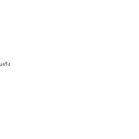
นจริง