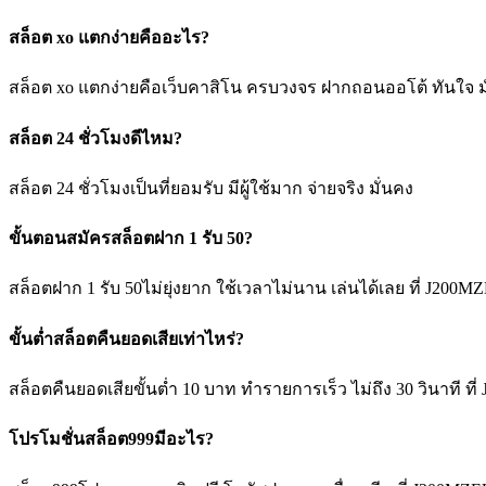
สล็อต xo แตกง่ายคืออะไร?
สล็อต xo แตกง่ายคือเว็บคาสิโน ครบวงจร ฝากถอนออโต้ ทันใจ ม
สล็อต 24 ชั่วโมงดีไหม?
สล็อต 24 ชั่วโมงเป็นที่ยอมรับ มีผู้ใช้มาก จ่ายจริง มั่นคง
ขั้นตอนสมัครสล็อตฝาก 1 รับ 50?
สล็อตฝาก 1 รับ 50ไม่ยุ่งยาก ใช้เวลาไม่นาน เล่นได้เลย ที่ J200
ขั้นต่ำสล็อตคืนยอดเสียเท่าไหร่?
สล็อตคืนยอดเสียขั้นต่ำ 10 บาท ทำรายการเร็ว ไม่ถึง 30 วินาที ท
โปรโมชั่นสล็อต999มีอะไร?