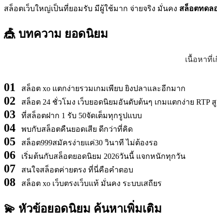
สล็อตเว็บใหญ่เป็นที่ยอมรับ มีผู้ใช้มาก จ่ายจริง มั่นคง
สล็อตทดล
🎪 บทความ
ยอดนิยม
เนื้อหาที่
01
สล็อต xo แตกง่ายรวมเกมเพียบ ยิงปลาและอีกมาก
02
สล็อต 24 ชั่วโมง เว็บยอดนิยมอันดับต้นๆ เกมแตกง่าย RTP ส
03
ที่สล็อตฝาก 1 รับ 50จัดเต็มทุกรูปแบบ
04
พบกับสล็อตคืนยอดเสีย ดีกว่าที่คิด
05
สล็อต999สมัครง่ายแค่30 วินาที ไม่ต้องรอ
06
เริ่มต้นกับสล็อตยอดนิยม 2026วันนี้ แจกหนักทุกวัน
07
สนใจสล็อตค่ายตรง ที่นี่คือคำตอบ
08
สล็อต xo เว็บตรงเว็บแท้ มั่นคง ระบบเสถียร
💫 หัวข้อยอดนิยม
ค้นหาเพิ่มเติม