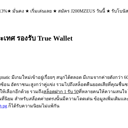
113%
★ มั่นคง ★ เริ่มเล่นเลย ★ สมัคร J200MZEUS วันนี้ ★ รับโบนั
ะเทศ รองรับ True Wallet
tic มีเกมใหม่เข้าอยู่เรื่อยๆ สนุกได้ตลอด มีเกมจากค่ายดังกว่า 60 
อัตราชนะสูงกว่าคู่แข่ง รวมไปถึงสล็อตคืนยอดเสียที่คุณชื่นชอบ 
ให้เลือกอีกด้วย รวมถึง
สล็อตฝาก 1 รับ 50
ที่หลายคนให้ความสนใจ ไ
็นที่นิยม สำหรับ
สล็อตค่ายตรง
นั้นมีความโดดเด่น ข้อมูลเพิ่มเติมและ
ต pg
ก็ได้รับความนิยมไม่แพ้กัน