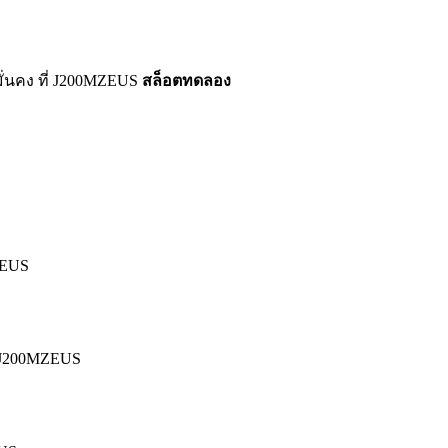
ั่นคง ที่ J200MZEUS
สล็อตทดลอง
MZEUS
ี่ J200MZEUS