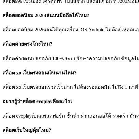
สล็อต999โปรเยอะ เครดิตฟรี โบนัสฝาก และอื่นๆ อีก ที่ J200MZ
สล็อตยอดนิยม 2026เล่นบนมือถือได้ไหม?
สล็อตยอดนิยม 2026เล่นได้ทุกเครื่อง iOS Android ไม่ต้องโหลดแ
สล็อตค่ายตรงโกงไหม?
สล็อตค่ายตรงปลอดภัย 100% ระบบรักษาความปลอดภัย ข้อมูลไม่
สล็อต xo เว็บตรงถอนเงินนานไหม?
สล็อต xo เว็บตรงถอนรวดเร็วมาก ไม่ต้องรอแอดมิน ไม่ถึง 1 นาที
อยากรู้ว่าสล็อต evoplayคืออะไร?
สล็อต evoplayเป็นแพลตฟอร์ม ชั้นนำ ฝากถอนออโต้ รวดเร็ว มั่น
สล็อตเว็บใหญ่คุ้มไหม?