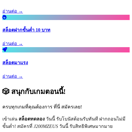
อ่านต่อ →
สล็อตฝากขั้นต่ำ 10 บาท
อ่านต่อ →
สล็อตมาแรง
อ่านต่อ →
🎲 สนุกกับเกมตอนนี้!
ครบทุกเกมที่คุณต้องการ ที่นี่ สมัครเลย!
เข้าเล่น
สล็อตทดลอง
วันนี้ รับโบนัสต้อนรับทันที ฝากถอนไม่มี
ขั้นต่ำ! สมัครที่
J200MZEUS
วันนี้ รับสิทธิพิเศษมากมาย