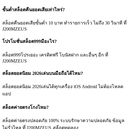
ขั้นต่ำสล็อตคืนยอดเสียเท่าไหร่?
สล็อตคืนยอดเสียขั้นต่ำ 10 บาท ทำรายการเร็ว ไม่ถึง 30 วินาที ที่
J200MZEUS
โปรโมชั่นสล็อต999มีอะไร?
สล็อต999โปรเยอะ เครดิตฟรี โบนัสฝาก และอื่นๆ อีก ที่
J200MZEUS
สล็อตยอดนิยม 2026เล่นบนมือถือได้ไหม?
สล็อตยอดนิยม 2026เล่นได้ทุกเครื่อง iOS Android ไม่ต้องโหลด
แอป
สล็อตค่ายตรงโกงไหม?
สล็อตค่ายตรงปลอดภัย 100% ระบบรักษาความปลอดภัย ข้อมูล
ไม่รั่วไหล ที่ J200MZEUS
สล็อตทดลอง