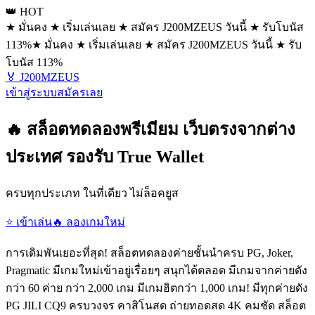
👑 HOT
★ มั่นคง ★ เริ่มเล่นเลย ★ สมัคร J200MZEUS วันนี้ ★ รับโบนัส
113%
★ มั่นคง ★ เริ่มเล่นเลย ★ สมัคร J200MZEUS วันนี้ ★ รับ
โบนัส 113%
🏅 J200MZEUS
เข้าสู่ระบบ
สมัครเลย
🔥 สล็อตทดลองพรีเมียม เว็บตรงจากต่าง
ประเทศ รองรับ True Wallet
ครบทุกประเภท ในที่เดียว ไม่ล็อคยูส
⭐ เข้าเล่น
🔥 ลองเกมใหม่
การเดิมพันเยอะที่สุด! สล็อตทดลองค่ายชั้นนำครบ PG, Joker,
Pragmatic มีเกมใหม่เข้าอยู่เรื่อยๆ สนุกได้ตลอด มีเกมจากค่ายดัง
กว่า 60 ค่าย กว่า 2,000 เกม มีเกมฮิตกว่า 1,000 เกม! มีทุกค่ายดัง
PG JILI CQ9 ครบวงจร คาสิโนสด ถ่ายทอดสด 4K คมชัด สล็อต