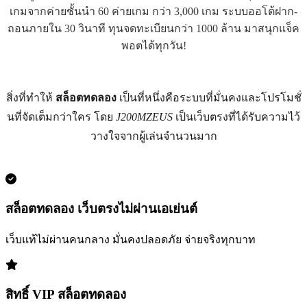
เกมจากค่ายชั้นนำ 60 ค่ายเกม กว่า 3,000 เกม ระบบออโต้ฝาก-
ถอนภายใน 30 วินาที ทุนจดทะเบียนกว่า 1000 ล้าน มาสนุกแจ็ค
พอตได้ทุกวัน!
สิ่งที่ทำให้
สล็อตทดลอง
เป็นที่หนึ่งคือระบบที่มั่นคงและโปรโมชั่
นที่จัดเต็มกว่าใคร โดย
J200MZEUS
เป็นเว็บตรงที่ได้รับความไว้
วางใจจากผู้เล่นจำนวนมาก
สล็อตทดลอง เว็บตรงไม่ผ่านเอเย่นต์
เว็บแท้ไม่ผ่านคนกลาง มั่นคงปลอดภัย จ่ายจริงทุกบาท
สิทธิ์ VIP สล็อตทดลอง