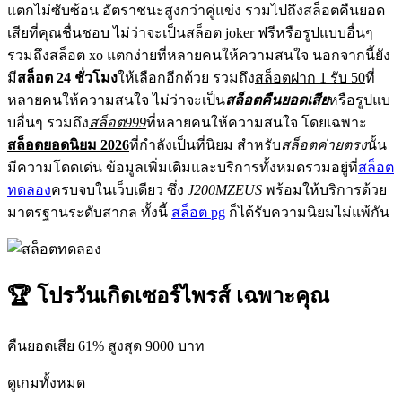
แตกไม่ซับซ้อน อัตราชนะสูงกว่าคู่แข่ง รวมไปถึงสล็อตคืนยอด
เสียที่คุณชื่นชอบ ไม่ว่าจะเป็นสล็อต joker ฟรีหรือรูปแบบอื่นๆ
รวมถึงสล็อต xo แตกง่ายที่หลายคนให้ความสนใจ นอกจากนี้ยัง
มี
สล็อต 24 ชั่วโมง
ให้เลือกอีกด้วย รวมถึง
สล็อตฝาก 1 รับ 50
ที่
หลายคนให้ความสนใจ ไม่ว่าจะเป็น
สล็อตคืนยอดเสีย
หรือรูปแบ
บอื่นๆ รวมถึง
สล็อต999
ที่หลายคนให้ความสนใจ โดยเฉพาะ
สล็อตยอดนิยม 2026
ที่กำลังเป็นที่นิยม สำหรับ
สล็อตค่ายตรง
นั้น
มีความโดดเด่น ข้อมูลเพิ่มเติมและบริการทั้งหมดรวมอยู่ที่
สล็อต
ทดลอง
ครบจบในเว็บเดียว ซึ่ง
J200MZEUS
พร้อมให้บริการด้วย
มาตรฐานระดับสากล ทั้งนี้
สล็อต pg
ก็ได้รับความนิยมไม่แพ้กัน
🏆 โปรวันเกิดเซอร์ไพรส์ เฉพาะคุณ
คืนยอดเสีย 61% สูงสุด 9000 บาท
ดูเกมทั้งหมด