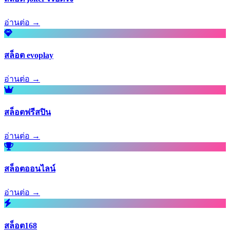
อ่านต่อ →
สล็อต evoplay
อ่านต่อ →
สล็อตฟรีสปิน
อ่านต่อ →
สล็อตออนไลน์
อ่านต่อ →
สล็อต168