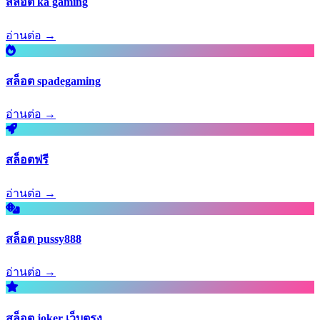
สล็อต ka gaming
อ่านต่อ →
สล็อต spadegaming
อ่านต่อ →
สล็อตฟรี
อ่านต่อ →
สล็อต pussy888
อ่านต่อ →
สล็อต joker เว็บตรง