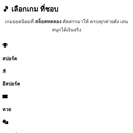
🎵 เลือกเกม
ที่ชอบ
เกมยอดนิยมที่
สล็อตทดลอง
คัดสรรมาให้ ครบทุกค่ายดัง เล่น
สนุกได้เงินจริง
สปอร์ต
อีสปอร์ต
หวย