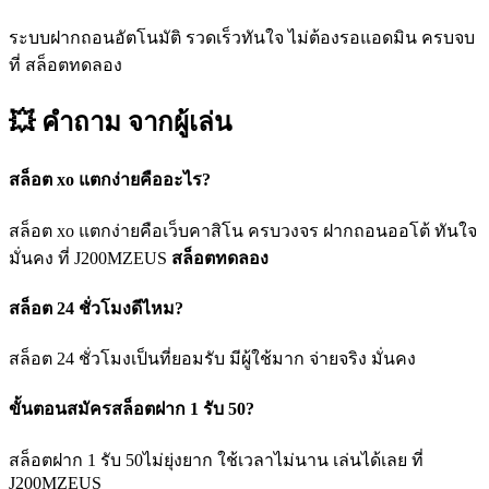
ระบบฝากถอนอัตโนมัติ รวดเร็วทันใจ ไม่ต้องรอแอดมิน ครบจบ
ที่ สล็อตทดลอง
💥 คำถาม
จากผู้เล่น
สล็อต xo แตกง่ายคืออะไร?
สล็อต xo แตกง่ายคือเว็บคาสิโน ครบวงจร ฝากถอนออโต้ ทันใจ
มั่นคง ที่ J200MZEUS
สล็อตทดลอง
สล็อต 24 ชั่วโมงดีไหม?
สล็อต 24 ชั่วโมงเป็นที่ยอมรับ มีผู้ใช้มาก จ่ายจริง มั่นคง
ขั้นตอนสมัครสล็อตฝาก 1 รับ 50?
สล็อตฝาก 1 รับ 50ไม่ยุ่งยาก ใช้เวลาไม่นาน เล่นได้เลย ที่
J200MZEUS