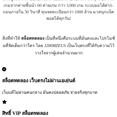
เกมจากค่ายชั้นนำ 60 ค่ายเกม กว่า 3,000 เกม ระบบออโต้ฝาก-
ถอนภายใน 30 วินาที ทุนจดทะเบียนกว่า 1000 ล้าน มาสนุกแจ็ค
พอตได้ทุกวัน!
สิ่งที่ทำให้
สล็อตทดลอง
เป็นที่หนึ่งคือระบบที่มั่นคงและโปรโมชั่
นที่จัดเต็มกว่าใคร โดย
J200MZEUS
เป็นเว็บตรงที่ได้รับความไว้
วางใจจากผู้เล่นจำนวนมาก
สล็อตทดลอง เว็บตรงไม่ผ่านเอเย่นต์
เว็บแท้ไม่ผ่านคนกลาง มั่นคงปลอดภัย จ่ายจริงทุกบาท
สิทธิ์ VIP สล็อตทดลอง