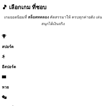
🎵 เลือกเกม
ที่ชอบ
เกมยอดนิยมที่
สล็อตทดลอง
คัดสรรมาให้ ครบทุกค่ายดัง เล่น
สนุกได้เงินจริง
สปอร์ต
อีสปอร์ต
หวย