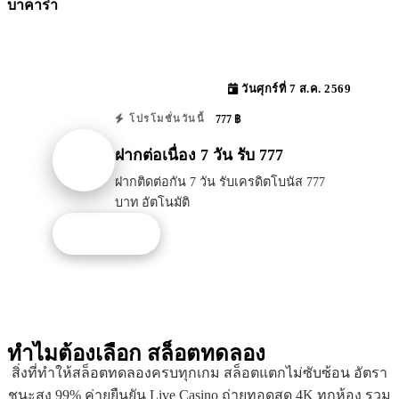
บาคาร่า
วันศุกร์ที่ 7 ส.ค. 2569
777 ฿
โปรโมชั่นวันนี้
ฝากต่อเนื่อง 7 วัน รับ 777
ฝากติดต่อกัน 7 วัน รับเครดิตโบนัส 777
บาท อัตโนมัติ
รับโปรนี้
ทำไมต้องเลือก
สล็อตทดลอง
สิ่งที่ทำให้สล็อตทดลองครบทุกเกม สล็อตแตกไม่ซับซ้อน อัตรา
ชนะสูง 99% ค่ายยืนยัน Live Casino ถ่ายทอดสด 4K ทุกห้อง รวม