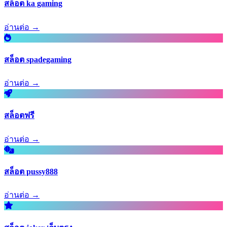
สล็อต ka gaming
อ่านต่อ →
สล็อต spadegaming
อ่านต่อ →
สล็อตฟรี
อ่านต่อ →
สล็อต pussy888
อ่านต่อ →