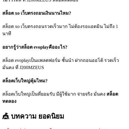
สล็อต xo เว็บตรงถอนเงินนานไหม?
สล็อต xo เว็บตรงถอนรวดเร็วมาก ไม่ต้องรอแอดมิน ไม่ถึง 1
นาที
อยากรู้ว่าสล็อต evoplayคืออะไร?
สล็อต evoplayเป็นแพลตฟอร์ม ชั้นนำ ฝากถอนออโต้ รวดเร็ว
มั่นคง ที่ J200MZEUS
สล็อตเว็บใหญ่คุ้มไหม?
สล็อตเว็บใหญ่เป็นที่ยอมรับ มีผู้ใช้มาก จ่ายจริง มั่นคง
สล็อต
ทดลอง
🎪 บทความ
ยอดนิยม