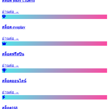
สล็อต joker เว็บตรง
อ่านต่อ →
สล็อต evoplay
อ่านต่อ →
สล็อตฟรีสปิน
อ่านต่อ →
สล็อตออนไลน์
อ่านต่อ →
สล็อต168