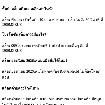
ขั้นต่ำสล็อตคืนยอดเสียเท่าไหร่?
สล็อตคืนยอดเสียขั้นต่ำ 10 บาท ทำรายการเร็ว ไม่ถึง 30 วินาที ที่
J200MZEUS
โปรโมชั่นสล็อต999มีอะไร?
สล็อต999โปรเยอะ เครดิตฟรี โบนัสฝาก และอื่นๆ อีก ที่
J200MZEUS
สล็อตยอดนิยม 2026เล่นบนมือถือได้ไหม?
สล็อตยอดนิยม 2026เล่นได้ทุกเครื่อง iOS Android ไม่ต้องโหลด
แอป
สล็อตค่ายตรงโกงไหม?
สล็อตค่ายตรงปลอดภัย 100% ระบบรักษาความปลอดภัย ข้อมูล
ไม่รั่วไหล ที่ J200MZEUS
สล็อตทดลอง