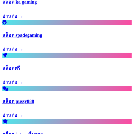
สล็อต ka gaming
อ่านต่อ →
สล็อต spadegaming
อ่านต่อ →
สล็อตฟรี
อ่านต่อ →
สล็อต pussy888
อ่านต่อ →