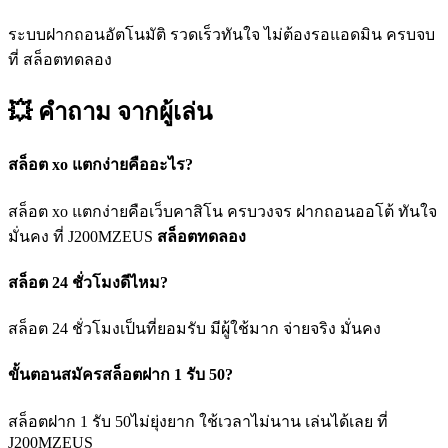
ระบบฝากถอนอัตโนมัติ รวดเร็วทันใจ ไม่ต้องรอแอดมิน ครบจบ
ที่ สล็อตทดลอง
💥 คำถาม
จากผู้เล่น
สล็อต xo แตกง่ายคืออะไร?
สล็อต xo แตกง่ายคือเว็บคาสิโน ครบวงจร ฝากถอนออโต้ ทันใจ
มั่นคง ที่ J200MZEUS
สล็อตทดลอง
สล็อต 24 ชั่วโมงดีไหม?
สล็อต 24 ชั่วโมงเป็นที่ยอมรับ มีผู้ใช้มาก จ่ายจริง มั่นคง
ขั้นตอนสมัครสล็อตฝาก 1 รับ 50?
สล็อตฝาก 1 รับ 50ไม่ยุ่งยาก ใช้เวลาไม่นาน เล่นได้เลย ที่
J200MZEUS