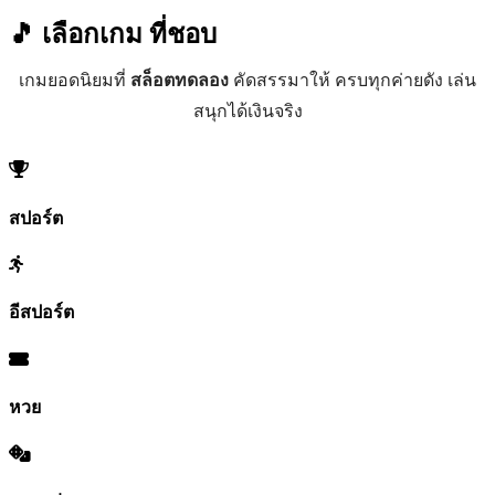
🎵 เลือกเกม
ที่ชอบ
เกมยอดนิยมที่
สล็อตทดลอง
คัดสรรมาให้ ครบทุกค่ายดัง เล่น
สนุกได้เงินจริง
สปอร์ต
อีสปอร์ต
หวย