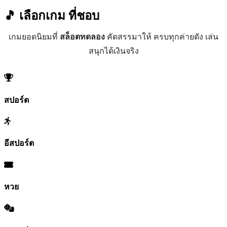
🎵 เลือกเกม
ที่ชอบ
เกมยอดนิยมที่
สล็อตทดลอง
คัดสรรมาให้ ครบทุกค่ายดัง เล่น
สนุกได้เงินจริง
สปอร์ต
อีสปอร์ต
หวย