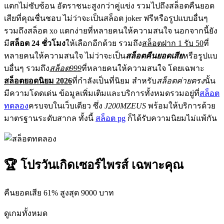
แตกไม่ซับซ้อน อัตราชนะสูงกว่าคู่แข่ง รวมไปถึงสล็อตคืนยอด
เสียที่คุณชื่นชอบ ไม่ว่าจะเป็นสล็อต joker ฟรีหรือรูปแบบอื่นๆ
รวมถึงสล็อต xo แตกง่ายที่หลายคนให้ความสนใจ นอกจากนี้ยัง
มี
สล็อต 24 ชั่วโมง
ให้เลือกอีกด้วย รวมถึง
สล็อตฝาก 1 รับ 50
ที่
หลายคนให้ความสนใจ ไม่ว่าจะเป็น
สล็อตคืนยอดเสีย
หรือรูปแบ
บอื่นๆ รวมถึง
สล็อต999
ที่หลายคนให้ความสนใจ โดยเฉพาะ
สล็อตยอดนิยม 2026
ที่กำลังเป็นที่นิยม สำหรับ
สล็อตค่ายตรง
นั้น
มีความโดดเด่น ข้อมูลเพิ่มเติมและบริการทั้งหมดรวมอยู่ที่
สล็อต
ทดลอง
ครบจบในเว็บเดียว ซึ่ง
J200MZEUS
พร้อมให้บริการด้วย
มาตรฐานระดับสากล ทั้งนี้
สล็อต pg
ก็ได้รับความนิยมไม่แพ้กัน
🏆 โปรวันเกิดเซอร์ไพรส์ เฉพาะคุณ
คืนยอดเสีย 61% สูงสุด 9000 บาท
ดูเกมทั้งหมด