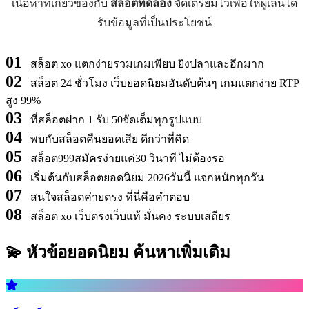
เนื้อหาที่เกี่ยวข้องกับ
สล็อตทดลอง
จัดเตรียมไว้เพื่อให้ผู้เล่นได้
รับข้อมูลที่เป็นประโยชน์
01
สล็อต xo แตกง่ายรวมเกมเพียบ ยิงปลาและอีกมาก
02
สล็อต 24 ชั่วโมง เว็บยอดนิยมอันดับต้นๆ เกมแตกง่าย RTP
สูง 99%
03
ที่สล็อตฝาก 1 รับ 50จัดเต็มทุกรูปแบบ
04
พบกับสล็อตคืนยอดเสีย ดีกว่าที่คิด
05
สล็อต999สมัครง่ายแค่30 วินาที ไม่ต้องรอ
06
เริ่มต้นกับสล็อตยอดนิยม 2026วันนี้ แจกหนักทุกวัน
07
สนใจสล็อตค่ายตรง ที่นี่คือคำตอบ
08
สล็อต xo เว็บตรงเว็บแท้ มั่นคง ระบบเสถียร
💫 หัวข้อยอดนิยม
ค้นหาเพิ่มเติม