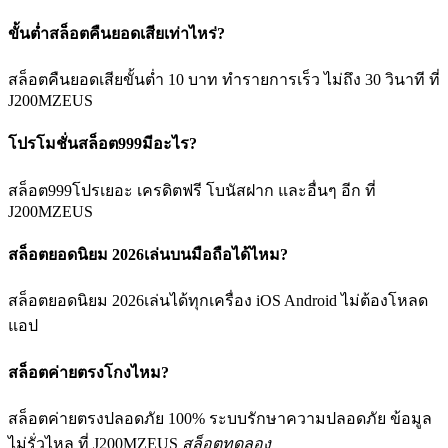
ขั้นต่ำสล็อตคืนยอดเสียเท่าไหร่?
สล็อตคืนยอดเสียขั้นต่ำ 10 บาท ทำรายการเร็ว ไม่ถึง 30 วินาที ที่
J200MZEUS
โปรโมชั่นสล็อต999มีอะไร?
สล็อต999โปรเยอะ เครดิตฟรี โบนัสฝาก และอื่นๆ อีก ที่
J200MZEUS
สล็อตยอดนิยม 2026เล่นบนมือถือได้ไหม?
สล็อตยอดนิยม 2026เล่นได้ทุกเครื่อง iOS Android ไม่ต้องโหลด
แอป
สล็อตค่ายตรงโกงไหม?
สล็อตค่ายตรงปลอดภัย 100% ระบบรักษาความปลอดภัย ข้อมูล
ไม่รั่วไหล ที่ J200MZEUS
สล็อตทดลอง