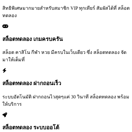
สิทธิพิเศษมากมายสำหรับสมาชิก VIP ทุกเทียร์ สัมผัสได้ที่ สล็อต
ทดลอง
สล็อตทดลอง เกมครบครัน
สล็อต คาสิโน กีฬา หวย มีครบในเว็บเดียว ซึ่ง สล็อตทดลอง จัด
มาให้เต็มที่
สล็อตทดลอง ฝากถอนเร็ว
ระบบอัตโนมัติ ฝากถอนไวสุดๆแค่ 30 วินาที สล็อตทดลอง พร้อม
ให้บริการ
สล็อตทดลอง ระบบออโต้