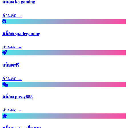
สล็อต ka gaming
อ่านต่อ →
สล็อต spadegaming
อ่านต่อ →
สล็อตฟรี
อ่านต่อ →
สล็อต pussy888
อ่านต่อ →