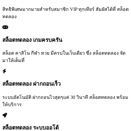
สิทธิพิเศษมากมายสำหรับสมาชิก VIP ทุกเทียร์ สัมผัสได้ที่ สล็อต
ทดลอง
สล็อตทดลอง เกมครบครัน
สล็อต คาสิโน กีฬา หวย มีครบในเว็บเดียว ซึ่ง สล็อตทดลอง จัด
มาให้เต็มที่
สล็อตทดลอง ฝากถอนเร็ว
ระบบอัตโนมัติ ฝากถอนไวสุดๆแค่ 30 วินาที สล็อตทดลอง พร้อม
ให้บริการ
สล็อตทดลอง ระบบออโต้