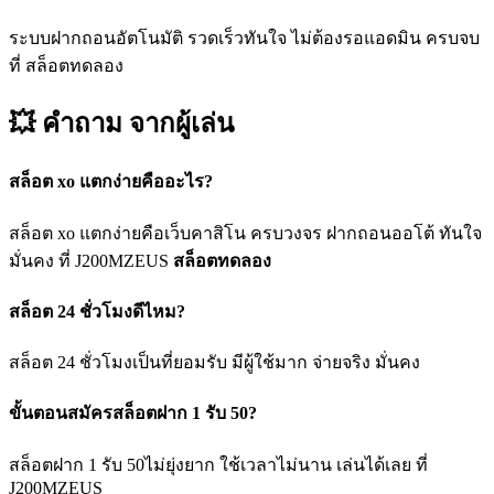
ระบบฝากถอนอัตโนมัติ รวดเร็วทันใจ ไม่ต้องรอแอดมิน ครบจบ
ที่ สล็อตทดลอง
💥 คำถาม
จากผู้เล่น
สล็อต xo แตกง่ายคืออะไร?
สล็อต xo แตกง่ายคือเว็บคาสิโน ครบวงจร ฝากถอนออโต้ ทันใจ
มั่นคง ที่ J200MZEUS
สล็อตทดลอง
สล็อต 24 ชั่วโมงดีไหม?
สล็อต 24 ชั่วโมงเป็นที่ยอมรับ มีผู้ใช้มาก จ่ายจริง มั่นคง
ขั้นตอนสมัครสล็อตฝาก 1 รับ 50?
สล็อตฝาก 1 รับ 50ไม่ยุ่งยาก ใช้เวลาไม่นาน เล่นได้เลย ที่
J200MZEUS