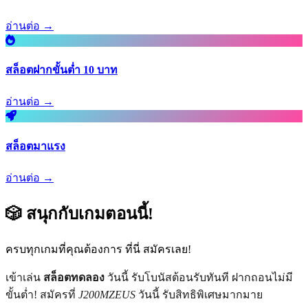
อ่านต่อ →
สล็อตฝากขั้นต่ำ 10 บาท
อ่านต่อ →
สล็อตมาแรง
อ่านต่อ →
🎲 สนุกกับเกมตอนนี้!
ครบทุกเกมที่คุณต้องการ ที่นี่ สมัครเลย!
เข้าเล่น
สล็อตทดลอง
วันนี้ รับโบนัสต้อนรับทันที ฝากถอนไม่มี
ขั้นต่ำ! สมัครที่
J200MZEUS
วันนี้ รับสิทธิพิเศษมากมาย