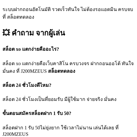
ระบบฝากถอนอัตโนมัติ รวดเร็วทันใจ ไม่ต้องรอแอดมิน ครบจบ
ที่ สล็อตทดลอง
💥 คำถาม
จากผู้เล่น
สล็อต xo แตกง่ายคืออะไร?
สล็อต xo แตกง่ายคือเว็บคาสิโน ครบวงจร ฝากถอนออโต้ ทันใจ
มั่นคง ที่ J200MZEUS
สล็อตทดลอง
สล็อต 24 ชั่วโมงดีไหม?
สล็อต 24 ชั่วโมงเป็นที่ยอมรับ มีผู้ใช้มาก จ่ายจริง มั่นคง
ขั้นตอนสมัครสล็อตฝาก 1 รับ 50?
สล็อตฝาก 1 รับ 50ไม่ยุ่งยาก ใช้เวลาไม่นาน เล่นได้เลย ที่
J200MZEUS