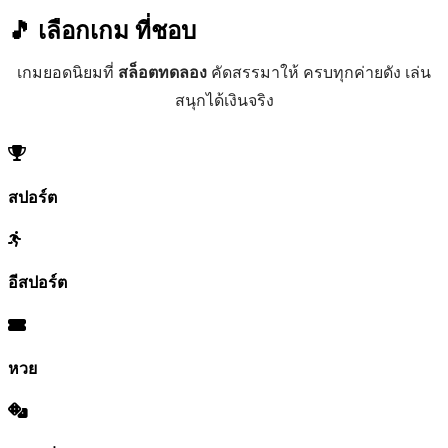
🎵 เลือกเกม
ที่ชอบ
เกมยอดนิยมที่
สล็อตทดลอง
คัดสรรมาให้ ครบทุกค่ายดัง เล่น
สนุกได้เงินจริง
สปอร์ต
อีสปอร์ต
หวย