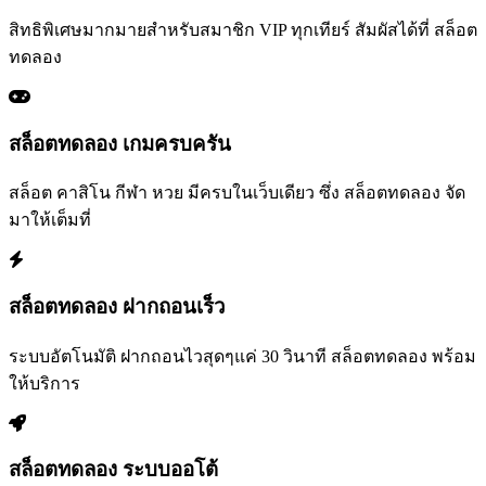
สิทธิพิเศษมากมายสำหรับสมาชิก VIP ทุกเทียร์ สัมผัสได้ที่ สล็อต
ทดลอง
สล็อตทดลอง เกมครบครัน
สล็อต คาสิโน กีฬา หวย มีครบในเว็บเดียว ซึ่ง สล็อตทดลอง จัด
มาให้เต็มที่
สล็อตทดลอง ฝากถอนเร็ว
ระบบอัตโนมัติ ฝากถอนไวสุดๆแค่ 30 วินาที สล็อตทดลอง พร้อม
ให้บริการ
สล็อตทดลอง ระบบออโต้