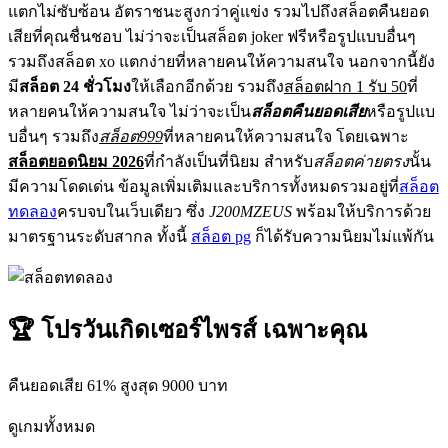
แตกไม่ซับซ้อน อัตราชนะสูงกว่าคู่แข่ง รวมไปถึงสล็อตคืนยอด
เสียที่คุณชื่นชอบ ไม่ว่าจะเป็นสล็อต joker ฟรีหรือรูปแบบอื่นๆ
รวมถึงสล็อต xo แตกง่ายที่หลายคนให้ความสนใจ นอกจากนี้ยัง
มี
สล็อต 24 ชั่วโมง
ให้เลือกอีกด้วย รวมถึง
สล็อตฝาก 1 รับ 50
ที่
หลายคนให้ความสนใจ ไม่ว่าจะเป็น
สล็อตคืนยอดเสีย
หรือรูปแบ
บอื่นๆ รวมถึง
สล็อต999
ที่หลายคนให้ความสนใจ โดยเฉพาะ
สล็อตยอดนิยม 2026
ที่กำลังเป็นที่นิยม สำหรับ
สล็อตค่ายตรง
นั้น
มีความโดดเด่น ข้อมูลเพิ่มเติมและบริการทั้งหมดรวมอยู่ที่
สล็อต
ทดลอง
ครบจบในเว็บเดียว ซึ่ง
J200MZEUS
พร้อมให้บริการด้วย
มาตรฐานระดับสากล ทั้งนี้
สล็อต pg
ก็ได้รับความนิยมไม่แพ้กัน
🏆 โปรวันเกิดเซอร์ไพรส์ เฉพาะคุณ
คืนยอดเสีย 61% สูงสุด 9000 บาท
ดูเกมทั้งหมด