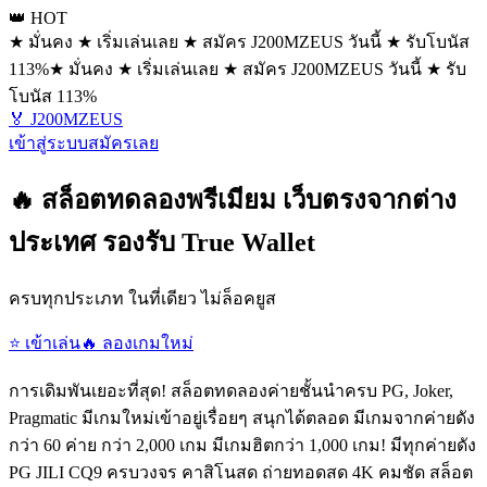
👑 HOT
★ มั่นคง ★ เริ่มเล่นเลย ★ สมัคร J200MZEUS วันนี้ ★ รับโบนัส
113%
★ มั่นคง ★ เริ่มเล่นเลย ★ สมัคร J200MZEUS วันนี้ ★ รับ
โบนัส 113%
🏅 J200MZEUS
เข้าสู่ระบบ
สมัครเลย
🔥 สล็อตทดลองพรีเมียม เว็บตรงจากต่าง
ประเทศ รองรับ True Wallet
ครบทุกประเภท ในที่เดียว ไม่ล็อคยูส
⭐ เข้าเล่น
🔥 ลองเกมใหม่
การเดิมพันเยอะที่สุด! สล็อตทดลองค่ายชั้นนำครบ PG, Joker,
Pragmatic มีเกมใหม่เข้าอยู่เรื่อยๆ สนุกได้ตลอด มีเกมจากค่ายดัง
กว่า 60 ค่าย กว่า 2,000 เกม มีเกมฮิตกว่า 1,000 เกม! มีทุกค่ายดัง
PG JILI CQ9 ครบวงจร คาสิโนสด ถ่ายทอดสด 4K คมชัด สล็อต