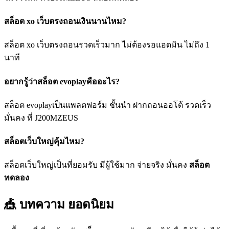
สล็อต xo เว็บตรงถอนเงินนานไหม?
สล็อต xo เว็บตรงถอนรวดเร็วมาก ไม่ต้องรอแอดมิน ไม่ถึง 1
นาที
อยากรู้ว่าสล็อต evoplayคืออะไร?
สล็อต evoplayเป็นแพลตฟอร์ม ชั้นนำ ฝากถอนออโต้ รวดเร็ว
มั่นคง ที่ J200MZEUS
สล็อตเว็บใหญ่คุ้มไหม?
สล็อตเว็บใหญ่เป็นที่ยอมรับ มีผู้ใช้มาก จ่ายจริง มั่นคง
สล็อต
ทดลอง
🎪 บทความ
ยอดนิยม