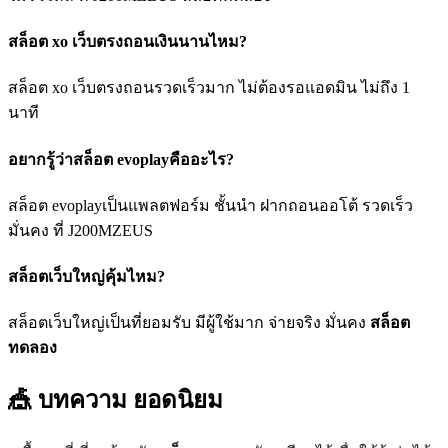
สล็อต xo เว็บตรงถอนเงินนานไหม?
สล็อต xo เว็บตรงถอนรวดเร็วมาก ไม่ต้องรอแอดมิน ไม่ถึง 1
นาที
อยากรู้ว่าสล็อต evoplayคืออะไร?
สล็อต evoplayเป็นแพลตฟอร์ม ชั้นนำ ฝากถอนออโต้ รวดเร็ว
มั่นคง ที่ J200MZEUS
สล็อตเว็บใหญ่คุ้มไหม?
สล็อตเว็บใหญ่เป็นที่ยอมรับ มีผู้ใช้มาก จ่ายจริง มั่นคง
สล็อต
ทดลอง
🎪 บทความ
ยอดนิยม