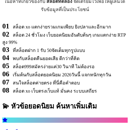
เนื้อหาที่เกี่ยวข้องกับ
สล็อตทดลอง
จัดเตรียมไว้เพื่อให้ผู้เล่นได้
รับข้อมูลที่เป็นประโยชน์
01
สล็อต xo แตกง่ายรวมเกมเพียบ ยิงปลาและอีกมาก
02
สล็อต 24 ชั่วโมง เว็บยอดนิยมอันดับต้นๆ เกมแตกง่าย RTP
สูง 99%
03
ที่สล็อตฝาก 1 รับ 50จัดเต็มทุกรูปแบบ
04
พบกับสล็อตคืนยอดเสีย ดีกว่าที่คิด
05
สล็อต999สมัครง่ายแค่30 วินาที ไม่ต้องรอ
06
เริ่มต้นกับสล็อตยอดนิยม 2026วันนี้ แจกหนักทุกวัน
07
สนใจสล็อตค่ายตรง ที่นี่คือคำตอบ
08
สล็อต xo เว็บตรงเว็บแท้ มั่นคง ระบบเสถียร
💫 หัวข้อยอดนิยม
ค้นหาเพิ่มเติม