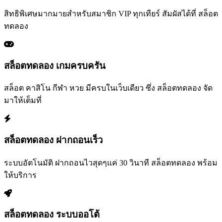
สิทธิพิเศษมากมายสำหรับสมาชิก VIP ทุกเทียร์ สัมผัสได้ที่ สล็อต
ทดลอง
สล็อตทดลอง เกมครบครัน
สล็อต คาสิโน กีฬา หวย มีครบในเว็บเดียว ซึ่ง สล็อตทดลอง จัด
มาให้เต็มที่
สล็อตทดลอง ฝากถอนเร็ว
ระบบอัตโนมัติ ฝากถอนไวสุดๆแค่ 30 วินาที สล็อตทดลอง พร้อม
ให้บริการ
สล็อตทดลอง ระบบออโต้