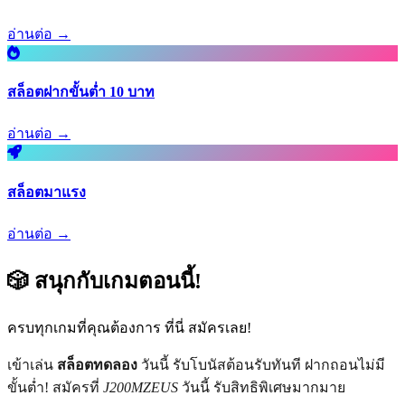
อ่านต่อ →
สล็อตฝากขั้นต่ำ 10 บาท
อ่านต่อ →
สล็อตมาแรง
อ่านต่อ →
🎲 สนุกกับเกมตอนนี้!
ครบทุกเกมที่คุณต้องการ ที่นี่ สมัครเลย!
เข้าเล่น
สล็อตทดลอง
วันนี้ รับโบนัสต้อนรับทันที ฝากถอนไม่มี
ขั้นต่ำ! สมัครที่
J200MZEUS
วันนี้ รับสิทธิพิเศษมากมาย