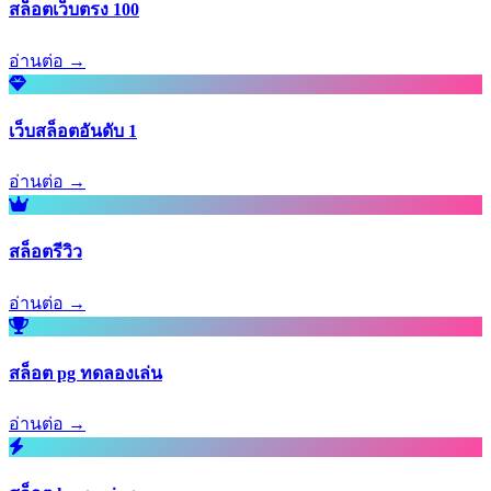
สล็อตเว็บตรง 100
อ่านต่อ →
เว็บสล็อตอันดับ 1
อ่านต่อ →
สล็อตรีวิว
อ่านต่อ →
สล็อต pg ทดลองเล่น
อ่านต่อ →