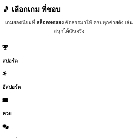
🎵 เลือกเกม
ที่ชอบ
เกมยอดนิยมที่
สล็อตทดลอง
คัดสรรมาให้ ครบทุกค่ายดัง เล่น
สนุกได้เงินจริง
สปอร์ต
อีสปอร์ต
หวย