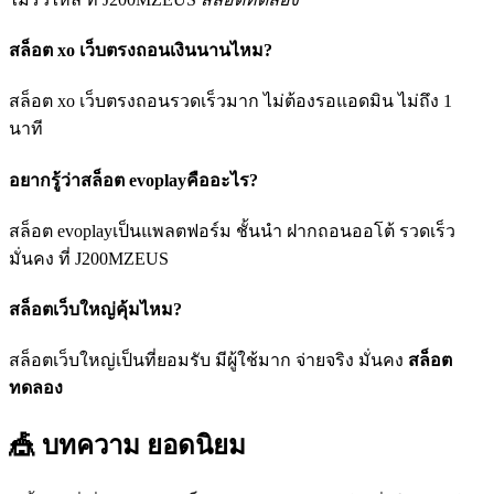
สล็อต xo เว็บตรงถอนเงินนานไหม?
สล็อต xo เว็บตรงถอนรวดเร็วมาก ไม่ต้องรอแอดมิน ไม่ถึง 1
นาที
อยากรู้ว่าสล็อต evoplayคืออะไร?
สล็อต evoplayเป็นแพลตฟอร์ม ชั้นนำ ฝากถอนออโต้ รวดเร็ว
มั่นคง ที่ J200MZEUS
สล็อตเว็บใหญ่คุ้มไหม?
สล็อตเว็บใหญ่เป็นที่ยอมรับ มีผู้ใช้มาก จ่ายจริง มั่นคง
สล็อต
ทดลอง
🎪 บทความ
ยอดนิยม