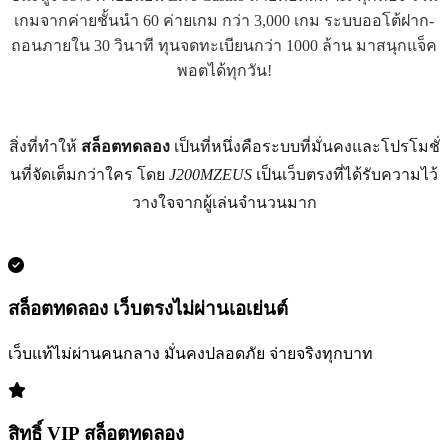
เกมจากค่ายชั้นนำ 60 ค่ายเกม กว่า 3,000 เกม ระบบออโต้ฝาก-
ถอนภายใน 30 วินาที ทุนจดทะเบียนกว่า 1000 ล้าน มาสนุกแจ็ค
พอตได้ทุกวัน!
สิ่งที่ทำให้
สล็อตทดลอง
เป็นที่หนึ่งคือระบบที่มั่นคงและโปรโมชั่
นที่จัดเต็มกว่าใคร โดย
J200MZEUS
เป็นเว็บตรงที่ได้รับความไว้
วางใจจากผู้เล่นจำนวนมาก
สล็อตทดลอง เว็บตรงไม่ผ่านเอเย่นต์
เว็บแท้ไม่ผ่านคนกลาง มั่นคงปลอดภัย จ่ายจริงทุกบาท
สิทธิ์ VIP สล็อตทดลอง