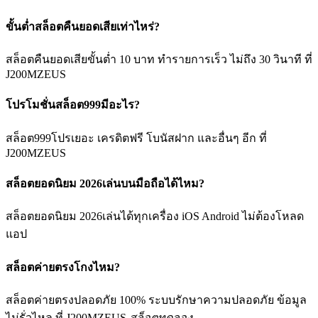
ขั้นต่ำสล็อตคืนยอดเสียเท่าไหร่?
สล็อตคืนยอดเสียขั้นต่ำ 10 บาท ทำรายการเร็ว ไม่ถึง 30 วินาที ที่
J200MZEUS
โปรโมชั่นสล็อต999มีอะไร?
สล็อต999โปรเยอะ เครดิตฟรี โบนัสฝาก และอื่นๆ อีก ที่
J200MZEUS
สล็อตยอดนิยม 2026เล่นบนมือถือได้ไหม?
สล็อตยอดนิยม 2026เล่นได้ทุกเครื่อง iOS Android ไม่ต้องโหลด
แอป
สล็อตค่ายตรงโกงไหม?
สล็อตค่ายตรงปลอดภัย 100% ระบบรักษาความปลอดภัย ข้อมูล
ไม่รั่วไหล ที่ J200MZEUS
สล็อตทดลอง