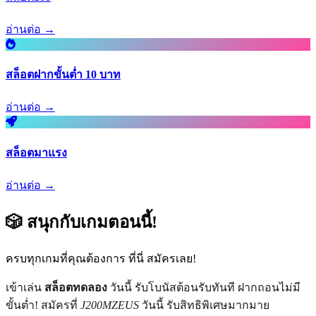
อ่านต่อ →
สล็อตฝากขั้นต่ำ 10 บาท
อ่านต่อ →
สล็อตมาแรง
อ่านต่อ →
🎲 สนุกกับเกมตอนนี้!
ครบทุกเกมที่คุณต้องการ ที่นี่ สมัครเลย!
เข้าเล่น
สล็อตทดลอง
วันนี้ รับโบนัสต้อนรับทันที ฝากถอนไม่มี
ขั้นต่ำ! สมัครที่
J200MZEUS
วันนี้ รับสิทธิพิเศษมากมาย