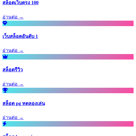
สล็อตเว็บตรง 100
อ่านต่อ →
เว็บสล็อตอันดับ 1
อ่านต่อ →
สล็อตรีวิว
อ่านต่อ →
สล็อต pg ทดลองเล่น
อ่านต่อ →