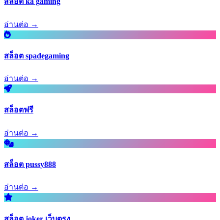
สล็อต ka gaming
อ่านต่อ →
สล็อต spadegaming
อ่านต่อ →
สล็อตฟรี
อ่านต่อ →
สล็อต pussy888
อ่านต่อ →
สล็อต joker เว็บตรง