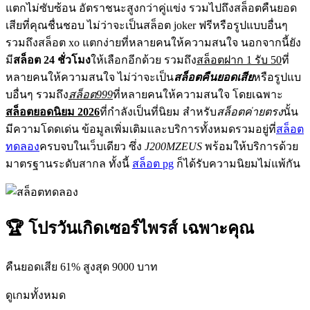
แตกไม่ซับซ้อน อัตราชนะสูงกว่าคู่แข่ง รวมไปถึงสล็อตคืนยอด
เสียที่คุณชื่นชอบ ไม่ว่าจะเป็นสล็อต joker ฟรีหรือรูปแบบอื่นๆ
รวมถึงสล็อต xo แตกง่ายที่หลายคนให้ความสนใจ นอกจากนี้ยัง
มี
สล็อต 24 ชั่วโมง
ให้เลือกอีกด้วย รวมถึง
สล็อตฝาก 1 รับ 50
ที่
หลายคนให้ความสนใจ ไม่ว่าจะเป็น
สล็อตคืนยอดเสีย
หรือรูปแบ
บอื่นๆ รวมถึง
สล็อต999
ที่หลายคนให้ความสนใจ โดยเฉพาะ
สล็อตยอดนิยม 2026
ที่กำลังเป็นที่นิยม สำหรับ
สล็อตค่ายตรง
นั้น
มีความโดดเด่น ข้อมูลเพิ่มเติมและบริการทั้งหมดรวมอยู่ที่
สล็อต
ทดลอง
ครบจบในเว็บเดียว ซึ่ง
J200MZEUS
พร้อมให้บริการด้วย
มาตรฐานระดับสากล ทั้งนี้
สล็อต pg
ก็ได้รับความนิยมไม่แพ้กัน
🏆 โปรวันเกิดเซอร์ไพรส์ เฉพาะคุณ
คืนยอดเสีย 61% สูงสุด 9000 บาท
ดูเกมทั้งหมด