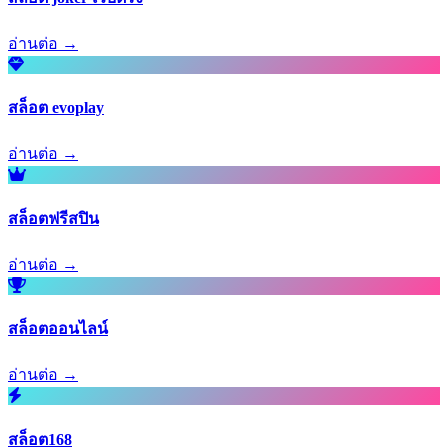
อ่านต่อ →
สล็อต evoplay
อ่านต่อ →
สล็อตฟรีสปิน
อ่านต่อ →
สล็อตออนไลน์
อ่านต่อ →
สล็อต168