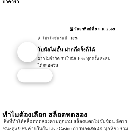
บาคาร่า
วันอาทิตย์ที่ 9 ส.ค. 2569
10%
โปรโมชั่นวันนี้
โบนัสไม่อั้น ฝากกี่ครั้งก็ได้
ฝากไม่จำกัด รับโบนัส 10% ทุกครั้ง สะสม
ได้ตลอดวัน
รับโปรนี้
ทำไมต้องเลือก
สล็อตทดลอง
สิ่งที่ทำให้สล็อตทดลองครบทุกเกม สล็อตแตกไม่ซับซ้อน อัตรา
ชนะสูง 99% ค่ายยืนยัน Live Casino ถ่ายทอดสด 4K ทุกห้อง รวม