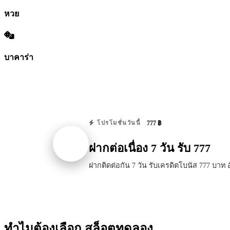
หวย
บาคาร่า
777 ฿
โปรโมชั่นวันนี้
ฝากต่อเนื่อง 7 วัน รับ 777
ฝากติดต่อกัน 7 วัน รับเครดิตโบนัส 777 บาท อ
ทำไมต้องเลือก
สล็อตทดลอง