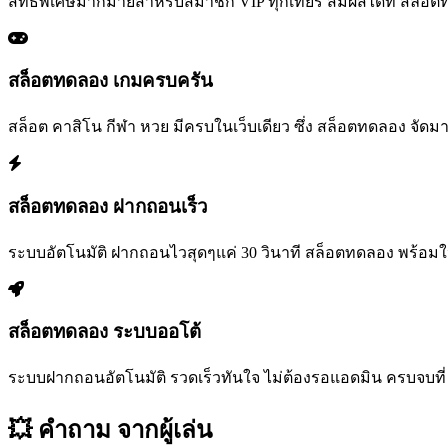
สิทธิพิเศษมากมายสำหรับสมาชิก VIP ทุกเทียร์ สัมผัสได้ที่ สล็อ
สล็อตทดลอง เกมครบครัน
สล็อต คาสิโน กีฬา หวย มีครบในเว็บเดียว ซึ่ง สล็อตทดลอง จัดมาใ
สล็อตทดลอง ฝากถอนเร็ว
ระบบอัตโนมัติ ฝากถอนไวสุดๆแค่ 30 วินาที สล็อตทดลอง พร้อมใ
สล็อตทดลอง ระบบออโต้
ระบบฝากถอนอัตโนมัติ รวดเร็วทันใจ ไม่ต้องรอแอดมิน ครบจบที
💥 คำถาม
จากผู้เล่น