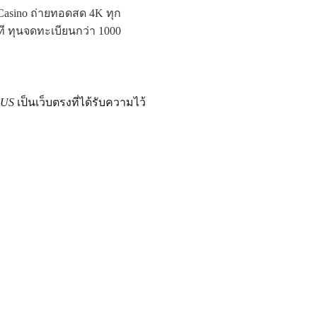
Casino ถ่ายทอดสด 4K ทุก
ี ทุนจดทะเบียนกว่า 1000
EUS
เป็นเว็บตรงที่ได้รับความไว้