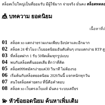
สล็อตเว็บใหญ่เป็นที่ยอมรับ มีผู้ใช้มาก จ่ายจริง มั่นคง
สล็อตทดล
🎪 บทความ
ยอดนิยม
เนื้อหาที่
01
สล็อต xo แตกง่ายรวมเกมเพียบ ยิงปลาและอีกมาก
02
สล็อต 24 ชั่วโมง เว็บยอดนิยมอันดับต้นๆ เกมแตกง่าย RTP ส
03
ที่สล็อตฝาก 1 รับ 50จัดเต็มทุกรูปแบบ
04
พบกับสล็อตคืนยอดเสีย ดีกว่าที่คิด
05
สล็อต999สมัครง่ายแค่30 วินาที ไม่ต้องรอ
06
เริ่มต้นกับสล็อตยอดนิยม 2026วันนี้ แจกหนักทุกวัน
07
สนใจสล็อตค่ายตรง ที่นี่คือคำตอบ
08
สล็อต xo เว็บตรงเว็บแท้ มั่นคง ระบบเสถียร
💫 หัวข้อยอดนิยม
ค้นหาเพิ่มเติม