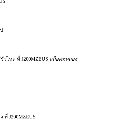
EUS
อป
รั่วไหล ที่ J200MZEUS
สล็อตทดลอง
คง ที่ J200MZEUS