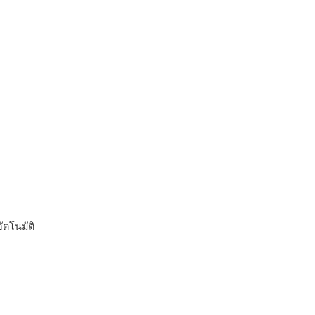
ัตโนมัติ