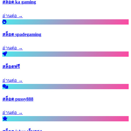
สล็อต ka gaming
อ่านต่อ →
สล็อต spadegaming
อ่านต่อ →
สล็อตฟรี
อ่านต่อ →
สล็อต pussy888
อ่านต่อ →