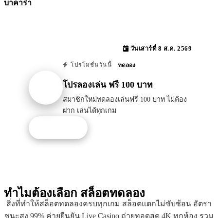
บาคาร่า
วันเสาร์ที่ 8 ส.ค. 2569
ทดลอง
โปรโมชั่นวันนี้
โปรลองเล่น ฟรี 100 บาท
สมาชิกใหม่ทดลองเล่นฟรี 100 บาท ไม่ต้อง
ฝาก เล่นได้ทุกเกม
รับโปรนี้
ทำไมต้องเลือก
สล็อตทดลอง
สิ่งที่ทำให้สล็อตทดลองครบทุกเกม สล็อตแตกไม่ซับซ้อน อัตรา
ชนะสูง 99% ค่ายยืนยัน Live Casino ถ่ายทอดสด 4K ทุกห้อง รวม