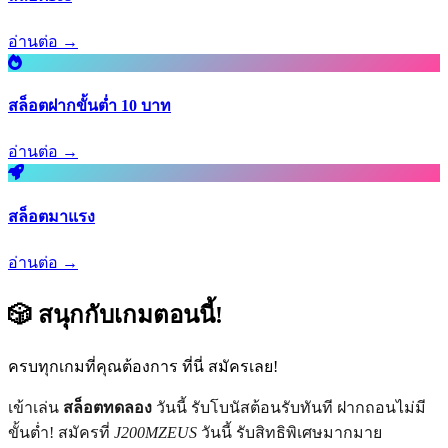
อ่านต่อ →
สล็อตฝากขั้นต่ำ 10 บาท
อ่านต่อ →
สล็อตมาแรง
อ่านต่อ →
🎲 สนุกกับเกมตอนนี้!
ครบทุกเกมที่คุณต้องการ ที่นี่ สมัครเลย!
เข้าเล่น
สล็อตทดลอง
วันนี้ รับโบนัสต้อนรับทันที ฝากถอนไม่มี
ขั้นต่ำ! สมัครที่
J200MZEUS
วันนี้ รับสิทธิพิเศษมากมาย