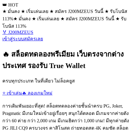
👑 HOT
★ มั่นคง ★ เริ่มเล่นเลย ★ สมัคร J200MZEUS วันนี้ ★ รับโบนัส
113%
★ มั่นคง ★ เริ่มเล่นเลย ★ สมัคร J200MZEUS วันนี้ ★ รับ
โบนัส 113%
🏅 J200MZEUS
เข้าสู่ระบบ
สมัครเลย
🔥 สล็อตทดลองพรีเมียม เว็บตรงจากต่าง
ประเทศ รองรับ True Wallet
ครบทุกประเภท ในที่เดียว ไม่ล็อคยูส
⭐ เข้าเล่น
🔥 ลองเกมใหม่
การเดิมพันเยอะที่สุด! สล็อตทดลองค่ายชั้นนำครบ PG, Joker,
Pragmatic มีเกมใหม่เข้าอยู่เรื่อยๆ สนุกได้ตลอด มีเกมจากค่ายดัง
กว่า 60 ค่าย กว่า 2,000 เกม มีเกมฮิตกว่า 1,000 เกม! มีทุกค่ายดัง
PG JILI CQ9 ครบวงจร คาสิโนสด ถ่ายทอดสด 4K คมชัด สล็อต