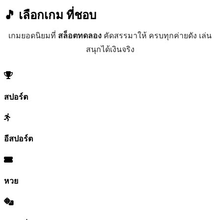
🎵 เลือกเกม
ที่ชอบ
เกมยอดนิยมที่
สล็อตทดลอง
คัดสรรมาให้ ครบทุกค่ายดัง เล่น
สนุกได้เงินจริง
สปอร์ต
อีสปอร์ต
หวย