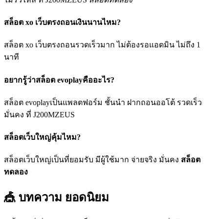
สล็อต xo เว็บตรงถอนเงินนานไหม?
สล็อต xo เว็บตรงถอนรวดเร็วมาก ไม่ต้องรอแอดมิน ไม่ถึง 1
นาที
อยากรู้ว่าสล็อต evoplayคืออะไร?
สล็อต evoplayเป็นแพลตฟอร์ม ชั้นนำ ฝากถอนออโต้ รวดเร็ว
มั่นคง ที่ J200MZEUS
สล็อตเว็บใหญ่คุ้มไหม?
สล็อตเว็บใหญ่เป็นที่ยอมรับ มีผู้ใช้มาก จ่ายจริง มั่นคง
สล็อต
ทดลอง
🎪 บทความ
ยอดนิยม