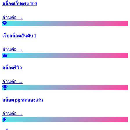
สล็อตเว็บตรง 100
อ่านต่อ →
เว็บสล็อตอันดับ 1
อ่านต่อ →
สล็อตรีวิว
อ่านต่อ →
สล็อต pg ทดลองเล่น
อ่านต่อ →