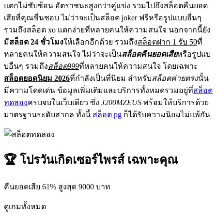
แตกไม่ซับซ้อน อัตราชนะสูงกว่าคู่แข่ง รวมไปถึงสล็อตคืนยอด
เสียที่คุณชื่นชอบ ไม่ว่าจะเป็นสล็อต joker ฟรีหรือรูปแบบอื่นๆ
รวมถึงสล็อต xo แตกง่ายที่หลายคนให้ความสนใจ นอกจากนี้ยัง
มี
สล็อต 24 ชั่วโมง
ให้เลือกอีกด้วย รวมถึง
สล็อตฝาก 1 รับ 50
ที่
หลายคนให้ความสนใจ ไม่ว่าจะเป็น
สล็อตคืนยอดเสีย
หรือรูปแบ
บอื่นๆ รวมถึง
สล็อต999
ที่หลายคนให้ความสนใจ โดยเฉพาะ
สล็อตยอดนิยม 2026
ที่กำลังเป็นที่นิยม สำหรับ
สล็อตค่ายตรง
นั้น
มีความโดดเด่น ข้อมูลเพิ่มเติมและบริการทั้งหมดรวมอยู่ที่
สล็อต
ทดลอง
ครบจบในเว็บเดียว ซึ่ง
J200MZEUS
พร้อมให้บริการด้วย
มาตรฐานระดับสากล ทั้งนี้
สล็อต pg
ก็ได้รับความนิยมไม่แพ้กัน
🏆 โปรวันเกิดเซอร์ไพรส์ เฉพาะคุณ
คืนยอดเสีย 61% สูงสุด 9000 บาท
ดูเกมทั้งหมด