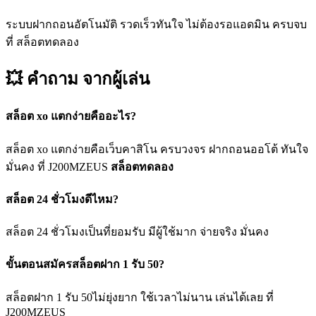
ระบบฝากถอนอัตโนมัติ รวดเร็วทันใจ ไม่ต้องรอแอดมิน ครบจบ
ที่ สล็อตทดลอง
💥 คำถาม
จากผู้เล่น
สล็อต xo แตกง่ายคืออะไร?
สล็อต xo แตกง่ายคือเว็บคาสิโน ครบวงจร ฝากถอนออโต้ ทันใจ
มั่นคง ที่ J200MZEUS
สล็อตทดลอง
สล็อต 24 ชั่วโมงดีไหม?
สล็อต 24 ชั่วโมงเป็นที่ยอมรับ มีผู้ใช้มาก จ่ายจริง มั่นคง
ขั้นตอนสมัครสล็อตฝาก 1 รับ 50?
สล็อตฝาก 1 รับ 50ไม่ยุ่งยาก ใช้เวลาไม่นาน เล่นได้เลย ที่
J200MZEUS