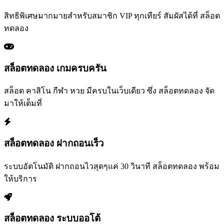
สิทธิพิเศษมากมายสำหรับสมาชิก VIP ทุกเทียร์ สัมผัสได้ที่ สล็อต
ทดลอง
สล็อตทดลอง เกมครบครัน
สล็อต คาสิโน กีฬา หวย มีครบในเว็บเดียว ซึ่ง สล็อตทดลอง จัด
มาให้เต็มที่
สล็อตทดลอง ฝากถอนเร็ว
ระบบอัตโนมัติ ฝากถอนไวสุดๆแค่ 30 วินาที สล็อตทดลอง พร้อม
ให้บริการ
สล็อตทดลอง ระบบออโต้