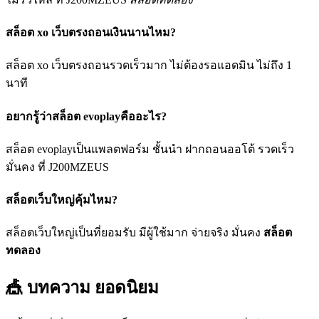
สล็อต xo เว็บตรงถอนเงินนานไหม?
สล็อต xo เว็บตรงถอนรวดเร็วมาก ไม่ต้องรอแอดมิน ไม่ถึง 1
นาที
อยากรู้ว่าสล็อต evoplayคืออะไร?
สล็อต evoplayเป็นแพลตฟอร์ม ชั้นนำ ฝากถอนออโต้ รวดเร็ว
มั่นคง ที่ J200MZEUS
สล็อตเว็บใหญ่คุ้มไหม?
สล็อตเว็บใหญ่เป็นที่ยอมรับ มีผู้ใช้มาก จ่ายจริง มั่นคง
สล็อต
ทดลอง
🎪 บทความ
ยอดนิยม