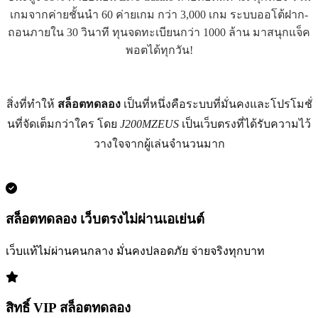
เกมจากค่ายชั้นนำ 60 ค่ายเกม กว่า 3,000 เกม ระบบออโต้ฝาก-
ถอนภายใน 30 วินาที ทุนจดทะเบียนกว่า 1000 ล้าน มาสนุกแจ็ค
พอตได้ทุกวัน!
สิ่งที่ทำให้
สล็อตทดลอง
เป็นที่หนึ่งคือระบบที่มั่นคงและโปรโมชั่
นที่จัดเต็มกว่าใคร โดย
J200MZEUS
เป็นเว็บตรงที่ได้รับความไว้
วางใจจากผู้เล่นจำนวนมาก
สล็อตทดลอง เว็บตรงไม่ผ่านเอเย่นต์
เว็บแท้ไม่ผ่านคนกลาง มั่นคงปลอดภัย จ่ายจริงทุกบาท
สิทธิ์ VIP สล็อตทดลอง