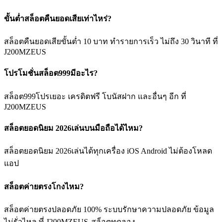
ขั้นต่ำสล็อตคืนยอดเสียเท่าไหร่?
สล็อตคืนยอดเสียขั้นต่ำ 10 บาท ทำรายการเร็ว ไม่ถึง 30 วินาที ที่
J200MZEUS
โปรโมชั่นสล็อต999มีอะไร?
สล็อต999โปรเยอะ เครดิตฟรี โบนัสฝาก และอื่นๆ อีก ที่
J200MZEUS
สล็อตยอดนิยม 2026เล่นบนมือถือได้ไหม?
สล็อตยอดนิยม 2026เล่นได้ทุกเครื่อง iOS Android ไม่ต้องโหลด
แอป
สล็อตค่ายตรงโกงไหม?
สล็อตค่ายตรงปลอดภัย 100% ระบบรักษาความปลอดภัย ข้อมูล
ไม่รั่วไหล ที่ J200MZEUS
สล็อตทดลอง