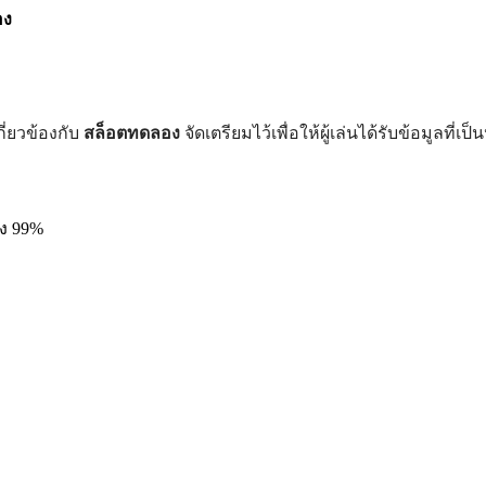
อง
เกี่ยวข้องกับ
สล็อตทดลอง
จัดเตรียมไว้เพื่อให้ผู้เล่นได้รับข้อมูลที่เ
ูง 99%