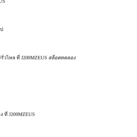
EUS
อป
รั่วไหล ที่ J200MZEUS
สล็อตทดลอง
คง ที่ J200MZEUS