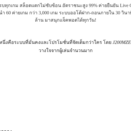
ครบทุกเกม สล็อตแตกไม่ซับซ้อน อัตราชนะสูง 99% ค่ายยืนยัน Live 
นำ 60 ค่ายเกม กว่า 3,000 เกม ระบบออโต้ฝาก-ถอนภายใน 30 วินาท
ล้าน มาสนุกแจ็คพอตได้ทุกวัน!
่หนึ่งคือระบบที่มั่นคงและโปรโมชั่นที่จัดเต็มกว่าใคร โดย
J200MZ
วางใจจากผู้เล่นจำนวนมาก