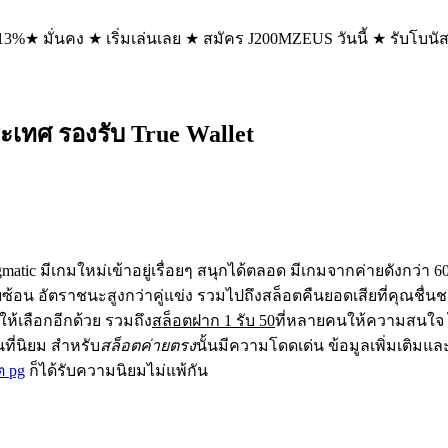
113%
★ มั่นคง ★ เริ่มเล่นเลย ★ สมัคร J200MZEUS วันนี้ ★ รับโบนั
ะเทศ รองรับ True Wallet
tic มีเกมใหม่เข้าอยู่เรื่อยๆ สนุกได้ตลอด มีเกมจากค่ายดังกว่า 60 
อัตราชนะสูงกว่าคู่แข่ง รวมไปถึงสล็อตคืนยอดเสียที่คุณชื่นชอบ 
ให้เลือกอีกด้วย รวมถึง
สล็อตฝาก 1 รับ 50
ที่หลายคนให้ความสนใจ ไ
็นที่นิยม สำหรับ
สล็อตค่ายตรง
นั้นมีความโดดเด่น ข้อมูลเพิ่มเติมและ
ต pg
ก็ได้รับความนิยมไม่แพ้กัน