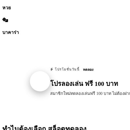
หวย
บาคาร่า
ทดลอง
โปรโมชั่นวันนี้
โปรลองเล่น ฟรี 100 บาท
สมาชิกใหม่ทดลองเล่นฟรี 100 บาท ไม่ต้องฝาก
ทำไมต้องเลือก
สล็อตทดลอง