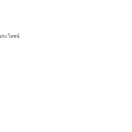
ป็นประโยชน์