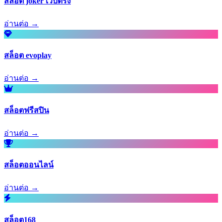
สล็อต joker เว็บตรง
อ่านต่อ →
สล็อต evoplay
อ่านต่อ →
สล็อตฟรีสปิน
อ่านต่อ →
สล็อตออนไลน์
อ่านต่อ →
สล็อต168