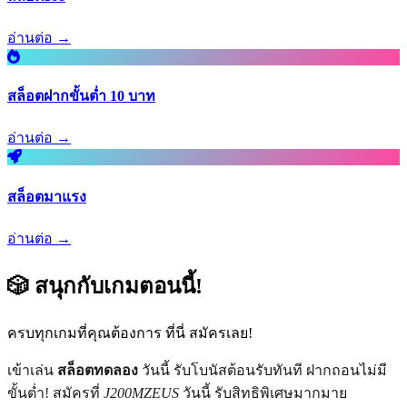
อ่านต่อ →
สล็อตฝากขั้นต่ำ 10 บาท
อ่านต่อ →
สล็อตมาแรง
อ่านต่อ →
🎲 สนุกกับเกมตอนนี้!
ครบทุกเกมที่คุณต้องการ ที่นี่ สมัครเลย!
เข้าเล่น
สล็อตทดลอง
วันนี้ รับโบนัสต้อนรับทันที ฝากถอนไม่มี
ขั้นต่ำ! สมัครที่
J200MZEUS
วันนี้ รับสิทธิพิเศษมากมาย