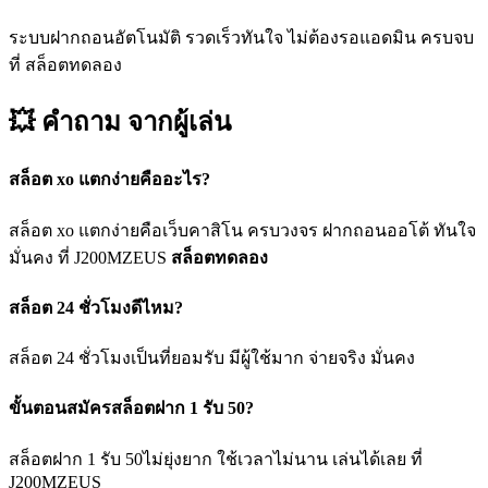
ระบบฝากถอนอัตโนมัติ รวดเร็วทันใจ ไม่ต้องรอแอดมิน ครบจบ
ที่ สล็อตทดลอง
💥 คำถาม
จากผู้เล่น
สล็อต xo แตกง่ายคืออะไร?
สล็อต xo แตกง่ายคือเว็บคาสิโน ครบวงจร ฝากถอนออโต้ ทันใจ
มั่นคง ที่ J200MZEUS
สล็อตทดลอง
สล็อต 24 ชั่วโมงดีไหม?
สล็อต 24 ชั่วโมงเป็นที่ยอมรับ มีผู้ใช้มาก จ่ายจริง มั่นคง
ขั้นตอนสมัครสล็อตฝาก 1 รับ 50?
สล็อตฝาก 1 รับ 50ไม่ยุ่งยาก ใช้เวลาไม่นาน เล่นได้เลย ที่
J200MZEUS