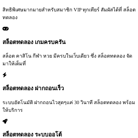
สิทธิพิเศษมากมายสำหรับสมาชิก VIP ทุกเทียร์ สัมผัสได้ที่ สล็อต
ทดลอง
สล็อตทดลอง เกมครบครัน
สล็อต คาสิโน กีฬา หวย มีครบในเว็บเดียว ซึ่ง สล็อตทดลอง จัด
มาให้เต็มที่
สล็อตทดลอง ฝากถอนเร็ว
ระบบอัตโนมัติ ฝากถอนไวสุดๆแค่ 30 วินาที สล็อตทดลอง พร้อม
ให้บริการ
สล็อตทดลอง ระบบออโต้