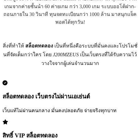
เกมจากค่ายชั้นนำ 60 ค่ายเกม กว่า 3,000 เกม ระบบออโต้ฝาก-
ถอนภายใน 30 วินาที ทุนจดทะเบียนกว่า 1000 ล้าน มาสนุกแจ็ค
พอตได้ทุกวัน!
สิ่งที่ทำให้
สล็อตทดลอง
เป็นที่หนึ่งคือระบบที่มั่นคงและโปรโมชั่
นที่จัดเต็มกว่าใคร โดย
J200MZEUS
เป็นเว็บตรงที่ได้รับความไว้
วางใจจากผู้เล่นจำนวนมาก
สล็อตทดลอง เว็บตรงไม่ผ่านเอเย่นต์
เว็บแท้ไม่ผ่านคนกลาง มั่นคงปลอดภัย จ่ายจริงทุกบาท
สิทธิ์ VIP สล็อตทดลอง