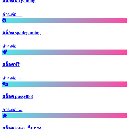
สล็อต ka gaming
อ่านต่อ →
สล็อต spadegaming
อ่านต่อ →
สล็อตฟรี
อ่านต่อ →
สล็อต pussy888
อ่านต่อ →
สล็อต joker เว็บตรง