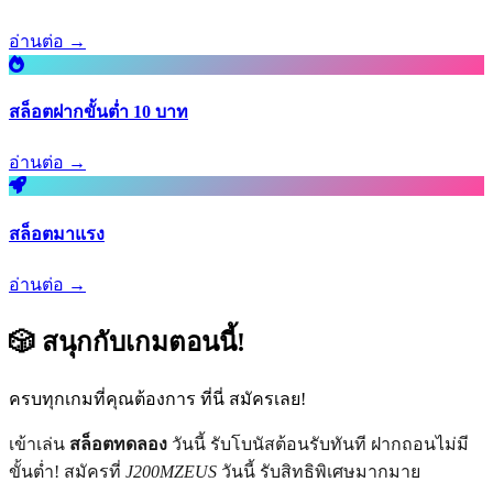
อ่านต่อ →
สล็อตฝากขั้นต่ำ 10 บาท
อ่านต่อ →
สล็อตมาแรง
อ่านต่อ →
🎲 สนุกกับเกมตอนนี้!
ครบทุกเกมที่คุณต้องการ ที่นี่ สมัครเลย!
เข้าเล่น
สล็อตทดลอง
วันนี้ รับโบนัสต้อนรับทันที ฝากถอนไม่มี
ขั้นต่ำ! สมัครที่
J200MZEUS
วันนี้ รับสิทธิพิเศษมากมาย