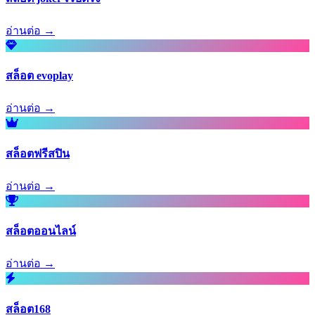
อ่านต่อ →
สล็อต evoplay
อ่านต่อ →
สล็อตฟรีสปิน
อ่านต่อ →
สล็อตออนไลน์
อ่านต่อ →
สล็อต168