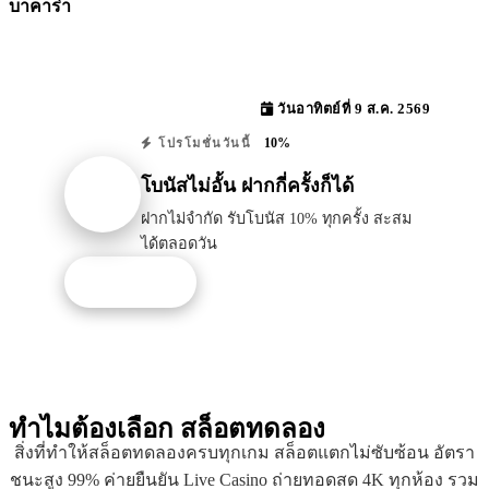
บาคาร่า
วันอาทิตย์ที่ 9 ส.ค. 2569
10%
โปรโมชั่นวันนี้
โบนัสไม่อั้น ฝากกี่ครั้งก็ได้
ฝากไม่จำกัด รับโบนัส 10% ทุกครั้ง สะสม
ได้ตลอดวัน
รับโปรนี้
ทำไมต้องเลือก
สล็อตทดลอง
สิ่งที่ทำให้สล็อตทดลองครบทุกเกม สล็อตแตกไม่ซับซ้อน อัตรา
ชนะสูง 99% ค่ายยืนยัน Live Casino ถ่ายทอดสด 4K ทุกห้อง รวม