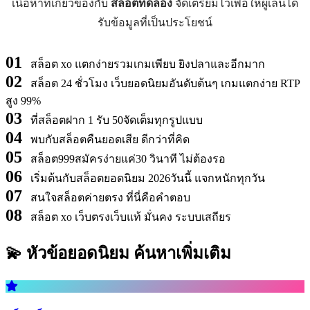
เนื้อหาที่เกี่ยวข้องกับ
สล็อตทดลอง
จัดเตรียมไว้เพื่อให้ผู้เล่นได้
รับข้อมูลที่เป็นประโยชน์
01
สล็อต xo แตกง่ายรวมเกมเพียบ ยิงปลาและอีกมาก
02
สล็อต 24 ชั่วโมง เว็บยอดนิยมอันดับต้นๆ เกมแตกง่าย RTP
สูง 99%
03
ที่สล็อตฝาก 1 รับ 50จัดเต็มทุกรูปแบบ
04
พบกับสล็อตคืนยอดเสีย ดีกว่าที่คิด
05
สล็อต999สมัครง่ายแค่30 วินาที ไม่ต้องรอ
06
เริ่มต้นกับสล็อตยอดนิยม 2026วันนี้ แจกหนักทุกวัน
07
สนใจสล็อตค่ายตรง ที่นี่คือคำตอบ
08
สล็อต xo เว็บตรงเว็บแท้ มั่นคง ระบบเสถียร
💫 หัวข้อยอดนิยม
ค้นหาเพิ่มเติม