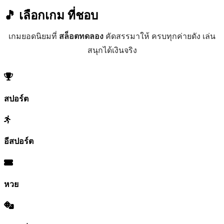
🎵 เลือกเกม
ที่ชอบ
เกมยอดนิยมที่
สล็อตทดลอง
คัดสรรมาให้ ครบทุกค่ายดัง เล่น
สนุกได้เงินจริง
สปอร์ต
อีสปอร์ต
หวย