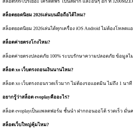
สล็อต999โปรเยอะ เครดิตฟรี โบนัสฝาก และอื่นๆ อีก ที่ J200MZ
สล็อตยอดนิยม 2026เล่นบนมือถือได้ไหม?
สล็อตยอดนิยม 2026เล่นได้ทุกเครื่อง iOS Android ไม่ต้องโหลดแ
สล็อตค่ายตรงโกงไหม?
สล็อตค่ายตรงปลอดภัย 100% ระบบรักษาความปลอดภัย ข้อมูลไม่
สล็อต xo เว็บตรงถอนเงินนานไหม?
สล็อต xo เว็บตรงถอนรวดเร็วมาก ไม่ต้องรอแอดมิน ไม่ถึง 1 นาที
อยากรู้ว่าสล็อต evoplayคืออะไร?
สล็อต evoplayเป็นแพลตฟอร์ม ชั้นนำ ฝากถอนออโต้ รวดเร็ว มั่น
สล็อตเว็บใหญ่คุ้มไหม?