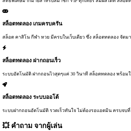
สิทธิพิเศษมากมายสำหรับสมาชิก VIP ทุกเทียร์ สัมผัสได้ที่ สล็อ
สล็อตทดลอง เกมครบครัน
สล็อต คาสิโน กีฬา หวย มีครบในเว็บเดียว ซึ่ง สล็อตทดลอง จัดมาใ
สล็อตทดลอง ฝากถอนเร็ว
ระบบอัตโนมัติ ฝากถอนไวสุดๆแค่ 30 วินาที สล็อตทดลอง พร้อมใ
สล็อตทดลอง ระบบออโต้
ระบบฝากถอนอัตโนมัติ รวดเร็วทันใจ ไม่ต้องรอแอดมิน ครบจบที
💥 คำถาม
จากผู้เล่น