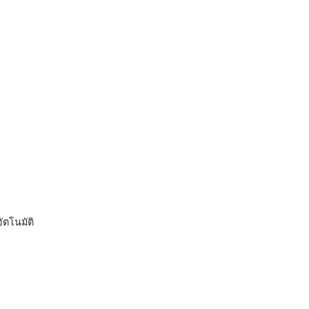
ัตโนมัติ