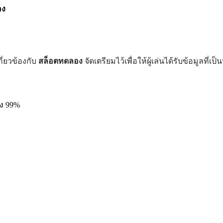
อง
เกี่ยวข้องกับ
สล็อตทดลอง
จัดเตรียมไว้เพื่อให้ผู้เล่นได้รับข้อมูลที่เ
ูง 99%