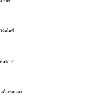
ตทดลอง
ห้เต็มที่
ห้บริการ
่ สล็อตทดลอง