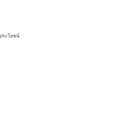
ป็นประโยชน์