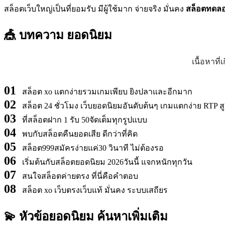
สล็อตเว็บใหญ่เป็นที่ยอมรับ มีผู้ใช้มาก จ่ายจริง มั่นคง
สล็อตทดล
🎪 บทความ
ยอดนิยม
เนื้อหาที่
01
สล็อต xo แตกง่ายรวมเกมเพียบ ยิงปลาและอีกมาก
02
สล็อต 24 ชั่วโมง เว็บยอดนิยมอันดับต้นๆ เกมแตกง่าย RTP ส
03
ที่สล็อตฝาก 1 รับ 50จัดเต็มทุกรูปแบบ
04
พบกับสล็อตคืนยอดเสีย ดีกว่าที่คิด
05
สล็อต999สมัครง่ายแค่30 วินาที ไม่ต้องรอ
06
เริ่มต้นกับสล็อตยอดนิยม 2026วันนี้ แจกหนักทุกวัน
07
สนใจสล็อตค่ายตรง ที่นี่คือคำตอบ
08
สล็อต xo เว็บตรงเว็บแท้ มั่นคง ระบบเสถียร
💫 หัวข้อยอดนิยม
ค้นหาเพิ่มเติม