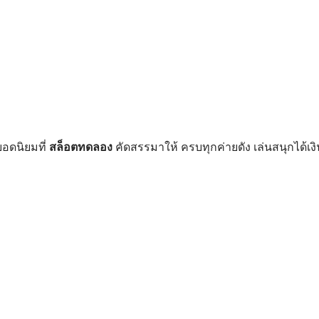
อดนิยมที่
สล็อตทดลอง
คัดสรรมาให้ ครบทุกค่ายดัง เล่นสนุกได้เงิ