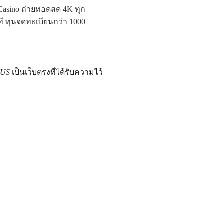
Casino ถ่ายทอดสด 4K ทุก
ี ทุนจดทะเบียนกว่า 1000
EUS
เป็นเว็บตรงที่ได้รับความไว้