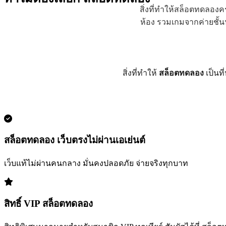
สิ่งที่ทำให้สล็อตทดลอง
ห้อง รวมเกมจากค่ายชั้น
สิ่งที่ทำให้
สล็อตทดลอง
เป็นที
สล็อตทดลอง เว็บตรงไม่ผ่านเอเย่นต์
เว็บแท้ไม่ผ่านคนกลาง มั่นคงปลอดภัย จ่ายจริงทุกบาท
สิทธิ์ VIP สล็อตทดลอง