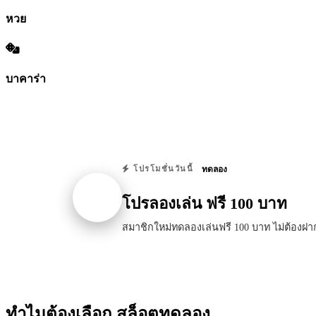
หวย
บาคาร่า
ทดลอง
โปรโมชั่นวันนี้
โปรลองเล่น ฟรี 100 บาท
สมาชิกใหม่ทดลองเล่นฟรี 100 บาท ไม่ต้องฝาก
ทำไมต้องเลือก
สล็อตทดลอง