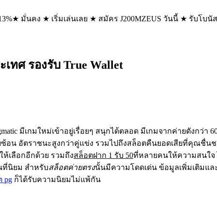
113%
★ มั่นคง ★ เริ่มเล่นเลย ★ สมัคร J200MZEUS วันนี้ ★ รับโบนั
ะเทศ รองรับ True Wallet
tic มีเกมใหม่เข้าอยู่เรื่อยๆ สนุกได้ตลอด มีเกมจากค่ายดังกว่า 60 
อัตราชนะสูงกว่าคู่แข่ง รวมไปถึงสล็อตคืนยอดเสียที่คุณชื่นชอบ 
ให้เลือกอีกด้วย รวมถึง
สล็อตฝาก 1 รับ 50
ที่หลายคนให้ความสนใจ ไ
็นที่นิยม สำหรับ
สล็อตค่ายตรง
นั้นมีความโดดเด่น ข้อมูลเพิ่มเติมและ
ต pg
ก็ได้รับความนิยมไม่แพ้กัน