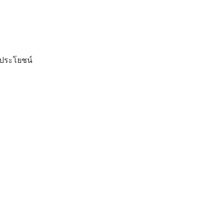
ป็นประโยชน์