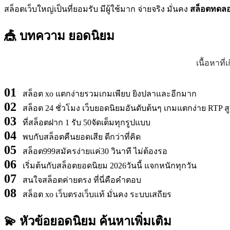
สล็อตเว็บใหญ่เป็นที่ยอมรับ มีผู้ใช้มาก จ่ายจริง มั่นคง
สล็อตทดล
🎪 บทความ
ยอดนิยม
เนื้อหาที่
01
สล็อต xo แตกง่ายรวมเกมเพียบ ยิงปลาและอีกมาก
02
สล็อต 24 ชั่วโมง เว็บยอดนิยมอันดับต้นๆ เกมแตกง่าย RTP ส
03
ที่สล็อตฝาก 1 รับ 50จัดเต็มทุกรูปแบบ
04
พบกับสล็อตคืนยอดเสีย ดีกว่าที่คิด
05
สล็อต999สมัครง่ายแค่30 วินาที ไม่ต้องรอ
06
เริ่มต้นกับสล็อตยอดนิยม 2026วันนี้ แจกหนักทุกวัน
07
สนใจสล็อตค่ายตรง ที่นี่คือคำตอบ
08
สล็อต xo เว็บตรงเว็บแท้ มั่นคง ระบบเสถียร
💫 หัวข้อยอดนิยม
ค้นหาเพิ่มเติม