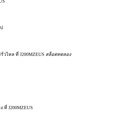
EUS
อป
รั่วไหล ที่ J200MZEUS
สล็อตทดลอง
คง ที่ J200MZEUS