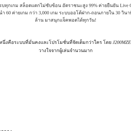
ครบทุกเกม สล็อตแตกไม่ซับซ้อน อัตราชนะสูง 99% ค่ายยืนยัน Live 
นำ 60 ค่ายเกม กว่า 3,000 เกม ระบบออโต้ฝาก-ถอนภายใน 30 วินาท
ล้าน มาสนุกแจ็คพอตได้ทุกวัน!
่หนึ่งคือระบบที่มั่นคงและโปรโมชั่นที่จัดเต็มกว่าใคร โดย
J200MZ
วางใจจากผู้เล่นจำนวนมาก