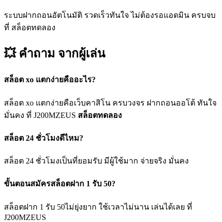
ระบบฝากถอนอัตโนมัติ รวดเร็วทันใจ ไม่ต้องรอแอดมิน ครบจบ
ที่ สล็อตทดลอง
💥 คำถาม
จากผู้เล่น
สล็อต xo แตกง่ายคืออะไร?
สล็อต xo แตกง่ายคือเว็บคาสิโน ครบวงจร ฝากถอนออโต้ ทันใจ
มั่นคง ที่ J200MZEUS
สล็อตทดลอง
สล็อต 24 ชั่วโมงดีไหม?
สล็อต 24 ชั่วโมงเป็นที่ยอมรับ มีผู้ใช้มาก จ่ายจริง มั่นคง
ขั้นตอนสมัครสล็อตฝาก 1 รับ 50?
สล็อตฝาก 1 รับ 50ไม่ยุ่งยาก ใช้เวลาไม่นาน เล่นได้เลย ที่
J200MZEUS