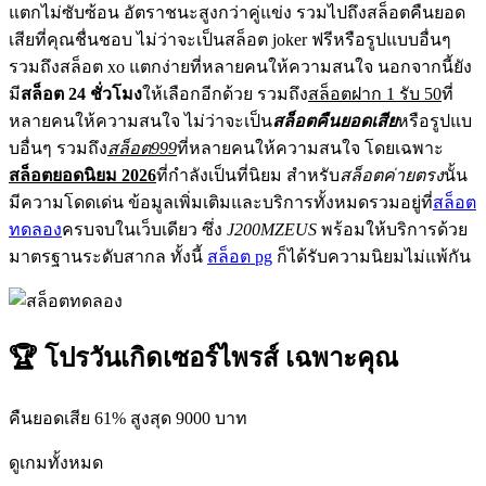
แตกไม่ซับซ้อน อัตราชนะสูงกว่าคู่แข่ง รวมไปถึงสล็อตคืนยอด
เสียที่คุณชื่นชอบ ไม่ว่าจะเป็นสล็อต joker ฟรีหรือรูปแบบอื่นๆ
รวมถึงสล็อต xo แตกง่ายที่หลายคนให้ความสนใจ นอกจากนี้ยัง
มี
สล็อต 24 ชั่วโมง
ให้เลือกอีกด้วย รวมถึง
สล็อตฝาก 1 รับ 50
ที่
หลายคนให้ความสนใจ ไม่ว่าจะเป็น
สล็อตคืนยอดเสีย
หรือรูปแบ
บอื่นๆ รวมถึง
สล็อต999
ที่หลายคนให้ความสนใจ โดยเฉพาะ
สล็อตยอดนิยม 2026
ที่กำลังเป็นที่นิยม สำหรับ
สล็อตค่ายตรง
นั้น
มีความโดดเด่น ข้อมูลเพิ่มเติมและบริการทั้งหมดรวมอยู่ที่
สล็อต
ทดลอง
ครบจบในเว็บเดียว ซึ่ง
J200MZEUS
พร้อมให้บริการด้วย
มาตรฐานระดับสากล ทั้งนี้
สล็อต pg
ก็ได้รับความนิยมไม่แพ้กัน
🏆 โปรวันเกิดเซอร์ไพรส์ เฉพาะคุณ
คืนยอดเสีย 61% สูงสุด 9000 บาท
ดูเกมทั้งหมด