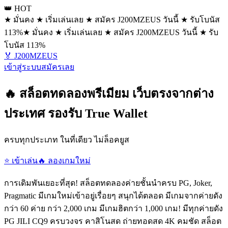
👑 HOT
★ มั่นคง ★ เริ่มเล่นเลย ★ สมัคร J200MZEUS วันนี้ ★ รับโบนัส
113%
★ มั่นคง ★ เริ่มเล่นเลย ★ สมัคร J200MZEUS วันนี้ ★ รับ
โบนัส 113%
🏅 J200MZEUS
เข้าสู่ระบบ
สมัครเลย
🔥 สล็อตทดลองพรีเมียม เว็บตรงจากต่าง
ประเทศ รองรับ True Wallet
ครบทุกประเภท ในที่เดียว ไม่ล็อคยูส
⭐ เข้าเล่น
🔥 ลองเกมใหม่
การเดิมพันเยอะที่สุด! สล็อตทดลองค่ายชั้นนำครบ PG, Joker,
Pragmatic มีเกมใหม่เข้าอยู่เรื่อยๆ สนุกได้ตลอด มีเกมจากค่ายดัง
กว่า 60 ค่าย กว่า 2,000 เกม มีเกมฮิตกว่า 1,000 เกม! มีทุกค่ายดัง
PG JILI CQ9 ครบวงจร คาสิโนสด ถ่ายทอดสด 4K คมชัด สล็อต