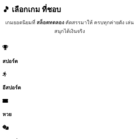
🎵 เลือกเกม
ที่ชอบ
เกมยอดนิยมที่
สล็อตทดลอง
คัดสรรมาให้ ครบทุกค่ายดัง เล่น
สนุกได้เงินจริง
สปอร์ต
อีสปอร์ต
หวย