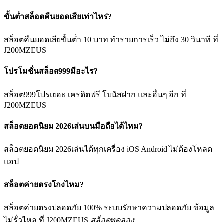
ขั้นต่ำสล็อตคืนยอดเสียเท่าไหร่?
สล็อตคืนยอดเสียขั้นต่ำ 10 บาท ทำรายการเร็ว ไม่ถึง 30 วินาที ที่
J200MZEUS
โปรโมชั่นสล็อต999มีอะไร?
สล็อต999โปรเยอะ เครดิตฟรี โบนัสฝาก และอื่นๆ อีก ที่
J200MZEUS
สล็อตยอดนิยม 2026เล่นบนมือถือได้ไหม?
สล็อตยอดนิยม 2026เล่นได้ทุกเครื่อง iOS Android ไม่ต้องโหลด
แอป
สล็อตค่ายตรงโกงไหม?
สล็อตค่ายตรงปลอดภัย 100% ระบบรักษาความปลอดภัย ข้อมูล
ไม่รั่วไหล ที่ J200MZEUS
สล็อตทดลอง