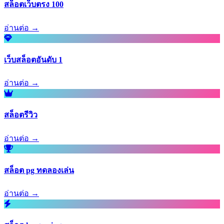
สล็อตเว็บตรง 100
อ่านต่อ →
เว็บสล็อตอันดับ 1
อ่านต่อ →
สล็อตรีวิว
อ่านต่อ →
สล็อต pg ทดลองเล่น
อ่านต่อ →