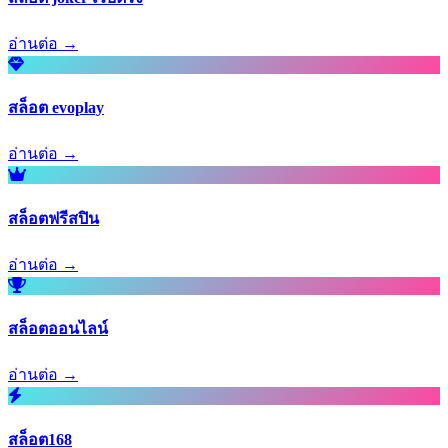
อ่านต่อ →
สล็อต evoplay
อ่านต่อ →
สล็อตฟรีสปิน
อ่านต่อ →
สล็อตออนไลน์
อ่านต่อ →
สล็อต168