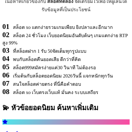
เนื้อหาที่เกี่ยวข้องกับ
สล็อตทดลอง
จัดเตรียมไว้เพื่อให้ผู้เล่นได้
รับข้อมูลที่เป็นประโยชน์
01
สล็อต xo แตกง่ายรวมเกมเพียบ ยิงปลาและอีกมาก
02
สล็อต 24 ชั่วโมง เว็บยอดนิยมอันดับต้นๆ เกมแตกง่าย RTP
สูง 99%
03
ที่สล็อตฝาก 1 รับ 50จัดเต็มทุกรูปแบบ
04
พบกับสล็อตคืนยอดเสีย ดีกว่าที่คิด
05
สล็อต999สมัครง่ายแค่30 วินาที ไม่ต้องรอ
06
เริ่มต้นกับสล็อตยอดนิยม 2026วันนี้ แจกหนักทุกวัน
07
สนใจสล็อตค่ายตรง ที่นี่คือคำตอบ
08
สล็อต xo เว็บตรงเว็บแท้ มั่นคง ระบบเสถียร
💫 หัวข้อยอดนิยม
ค้นหาเพิ่มเติม