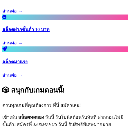
อ่านต่อ →
สล็อตฝากขั้นต่ำ 10 บาท
อ่านต่อ →
สล็อตมาแรง
อ่านต่อ →
🎲 สนุกกับเกมตอนนี้!
ครบทุกเกมที่คุณต้องการ ที่นี่ สมัครเลย!
เข้าเล่น
สล็อตทดลอง
วันนี้ รับโบนัสต้อนรับทันที ฝากถอนไม่มี
ขั้นต่ำ! สมัครที่
J200MZEUS
วันนี้ รับสิทธิพิเศษมากมาย