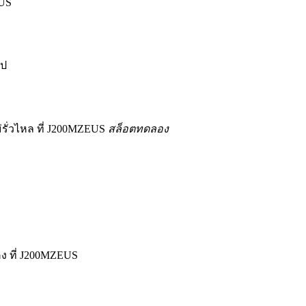
EUS
อป
รั่วไหล ที่ J200MZEUS
สล็อตทดลอง
คง ที่ J200MZEUS