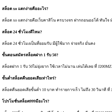
สล็อต xo แตกง่ายคืออะไร?
สล็อต xo แตกง่ายคือเว็บคาสิโน ครบวงจร ฝากถอนออโต้ ทันใจ ม
สล็อต 24 ชั่วโมงดีไหม?
สล็อต 24 ชั่วโมงเป็นที่ยอมรับ มีผู้ใช้มาก จ่ายจริง มั่นคง
ขั้นตอนสมัครสล็อตฝาก 1 รับ 50?
สล็อตฝาก 1 รับ 50ไม่ยุ่งยาก ใช้เวลาไม่นาน เล่นได้เลย ที่ J200
ขั้นต่ำสล็อตคืนยอดเสียเท่าไหร่?
สล็อตคืนยอดเสียขั้นต่ำ 10 บาท ทำรายการเร็ว ไม่ถึง 30 วินาที ท
โปรโมชั่นสล็อต999มีอะไร?