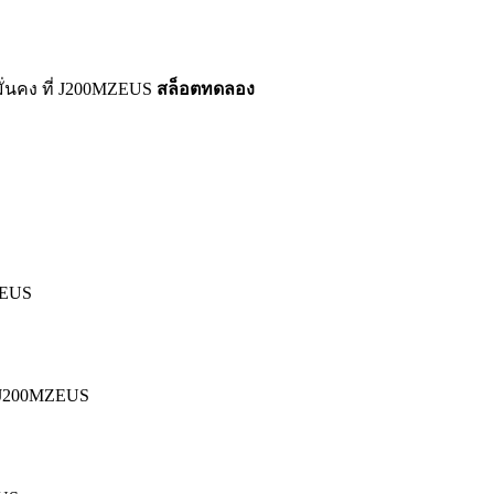
ั่นคง ที่ J200MZEUS
สล็อตทดลอง
MZEUS
ี่ J200MZEUS