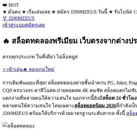
👑 HOT
★ มั่นคง ★ เริ่มเล่นเลย ★ สมัคร J200MZEUS วันนี้ ★ รับโบนัส 
🏅 J200MZEUS
เข้าสู่ระบบ
สมัครเลย
🔥 สล็อตทดลองพรีเมียม เว็บตรงจากต่างปร
ครบทุกประเภท ในที่เดียว ไม่ล็อคยูส
⭐ เข้าเล่น
🔥 ลองเกมใหม่
การเดิมพันเยอะที่สุด! สล็อตทดลองค่ายชั้นนำครบ PG, Joker, Pragma
CQ9 ครบวงจร คาสิโนสด ถ่ายทอดสด 4K คมชัด สล็อตแตกไม่ซับซ้อน 
แตกง่ายที่หลายคนให้ความสนใจ นอกจากนี้ยังมี
สล็อต 24 ชั่วโมง
หลายคนให้ความสนใจ โดยเฉพาะ
สล็อตยอดนิยม 2026
ที่กำลังเป
J200MZEUS
พร้อมให้บริการด้วยมาตรฐานระดับสากล ทั้งนี้
สล็อ