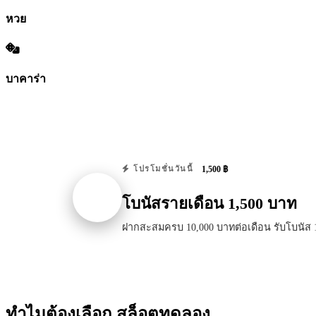
หวย
บาคาร่า
1,500 ฿
โปรโมชั่นวันนี้
โบนัสรายเดือน 1,500 บาท
ฝากสะสมครบ 10,000 บาทต่อเดือน รับโบนัส 1
ทำไมต้องเลือก
สล็อตทดลอง