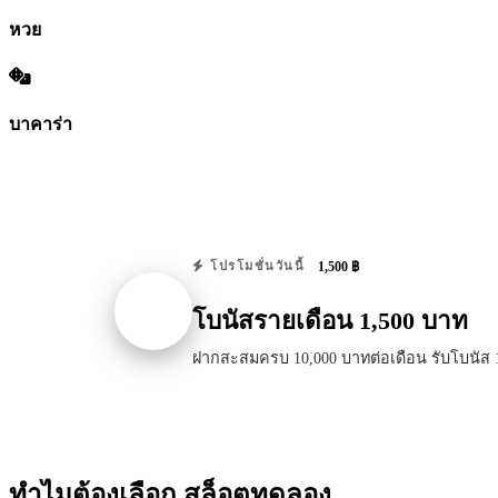
หวย
บาคาร่า
1,500 ฿
โปรโมชั่นวันนี้
โบนัสรายเดือน 1,500 บาท
ฝากสะสมครบ 10,000 บาทต่อเดือน รับโบนัส 1
ทำไมต้องเลือก
สล็อตทดลอง