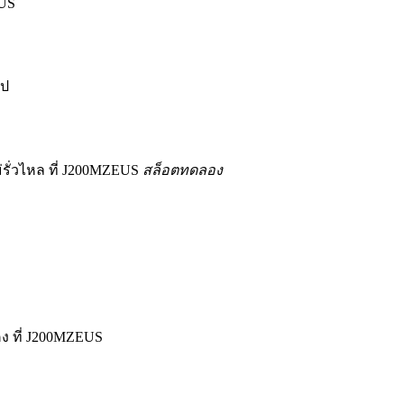
EUS
อป
รั่วไหล ที่ J200MZEUS
สล็อตทดลอง
คง ที่ J200MZEUS