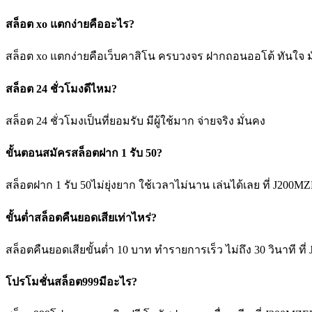
สล็อต xo แตกง่ายคืออะไร?
สล็อต xo แตกง่ายคือเว็บคาสิโน ครบวงจร ฝากถอนออโต้ ทันใจ ม
สล็อต 24 ชั่วโมงดีไหม?
สล็อต 24 ชั่วโมงเป็นที่ยอมรับ มีผู้ใช้มาก จ่ายจริง มั่นคง
ขั้นตอนสมัครสล็อตฝาก 1 รับ 50?
สล็อตฝาก 1 รับ 50ไม่ยุ่งยาก ใช้เวลาไม่นาน เล่นได้เลย ที่ J200
ขั้นต่ำสล็อตคืนยอดเสียเท่าไหร่?
สล็อตคืนยอดเสียขั้นต่ำ 10 บาท ทำรายการเร็ว ไม่ถึง 30 วินาที ท
โปรโมชั่นสล็อต999มีอะไร?