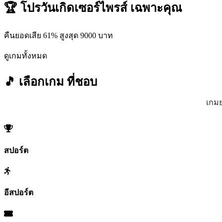
🏆 โปรวันเกิดเซอร์ไพรส์ เฉพาะคุณ
คืนยอดเสีย 61% สูงสุด 9000 บาท
ดูเกมทั้งหมด
🎵 เลือกเกม
ที่ชอบ
เกมย
สปอร์ต
อีสปอร์ต