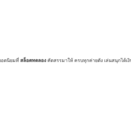
อดนิยมที่
สล็อตทดลอง
คัดสรรมาให้ ครบทุกค่ายดัง เล่นสนุกได้เงิ