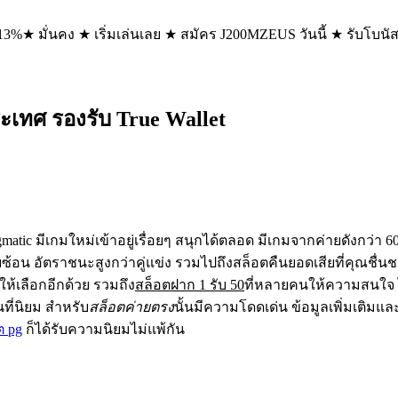
113%
★ มั่นคง ★ เริ่มเล่นเลย ★ สมัคร J200MZEUS วันนี้ ★ รับโบนั
ะเทศ รองรับ True Wallet
tic มีเกมใหม่เข้าอยู่เรื่อยๆ สนุกได้ตลอด มีเกมจากค่ายดังกว่า 60 
อัตราชนะสูงกว่าคู่แข่ง รวมไปถึงสล็อตคืนยอดเสียที่คุณชื่นชอบ 
ให้เลือกอีกด้วย รวมถึง
สล็อตฝาก 1 รับ 50
ที่หลายคนให้ความสนใจ ไ
็นที่นิยม สำหรับ
สล็อตค่ายตรง
นั้นมีความโดดเด่น ข้อมูลเพิ่มเติมและ
ต pg
ก็ได้รับความนิยมไม่แพ้กัน