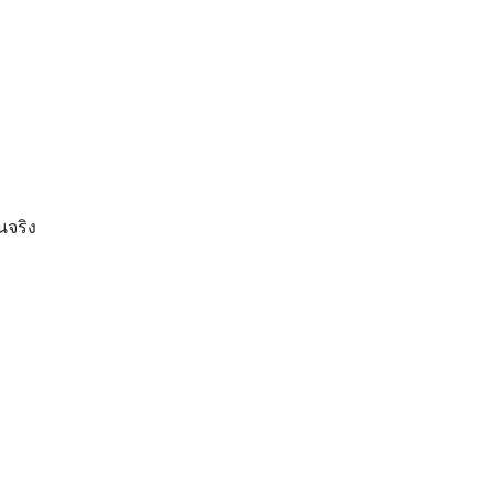
นจริง