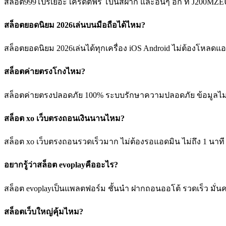
สล็อต999โปรเยอะ เครดิตฟรี โบนัสฝาก และอื่นๆ อีก ที่ J200MZ
สล็อตยอดนิยม 2026เล่นบนมือถือได้ไหม?
สล็อตยอดนิยม 2026เล่นได้ทุกเครื่อง iOS Android ไม่ต้องโหลดแ
สล็อตค่ายตรงโกงไหม?
สล็อตค่ายตรงปลอดภัย 100% ระบบรักษาความปลอดภัย ข้อมูลไม่
สล็อต xo เว็บตรงถอนเงินนานไหม?
สล็อต xo เว็บตรงถอนรวดเร็วมาก ไม่ต้องรอแอดมิน ไม่ถึง 1 นาที
อยากรู้ว่าสล็อต evoplayคืออะไร?
สล็อต evoplayเป็นแพลตฟอร์ม ชั้นนำ ฝากถอนออโต้ รวดเร็ว มั่น
สล็อตเว็บใหญ่คุ้มไหม?