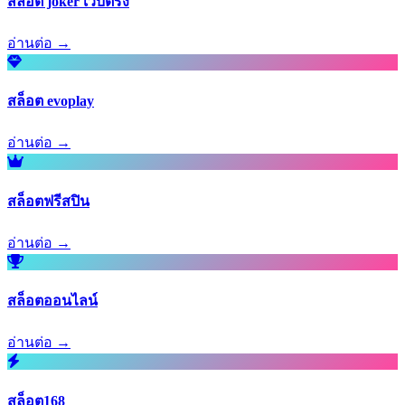
สล็อต joker เว็บตรง
อ่านต่อ →
สล็อต evoplay
อ่านต่อ →
สล็อตฟรีสปิน
อ่านต่อ →
สล็อตออนไลน์
อ่านต่อ →
สล็อต168