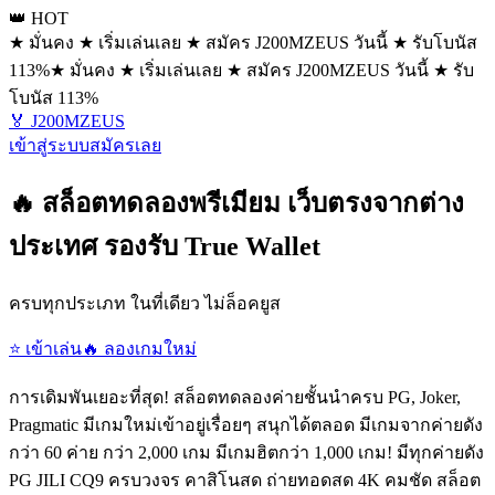
👑 HOT
★ มั่นคง ★ เริ่มเล่นเลย ★ สมัคร J200MZEUS วันนี้ ★ รับโบนัส
113%
★ มั่นคง ★ เริ่มเล่นเลย ★ สมัคร J200MZEUS วันนี้ ★ รับ
โบนัส 113%
🏅 J200MZEUS
เข้าสู่ระบบ
สมัครเลย
🔥 สล็อตทดลองพรีเมียม เว็บตรงจากต่าง
ประเทศ รองรับ True Wallet
ครบทุกประเภท ในที่เดียว ไม่ล็อคยูส
⭐ เข้าเล่น
🔥 ลองเกมใหม่
การเดิมพันเยอะที่สุด! สล็อตทดลองค่ายชั้นนำครบ PG, Joker,
Pragmatic มีเกมใหม่เข้าอยู่เรื่อยๆ สนุกได้ตลอด มีเกมจากค่ายดัง
กว่า 60 ค่าย กว่า 2,000 เกม มีเกมฮิตกว่า 1,000 เกม! มีทุกค่ายดัง
PG JILI CQ9 ครบวงจร คาสิโนสด ถ่ายทอดสด 4K คมชัด สล็อต