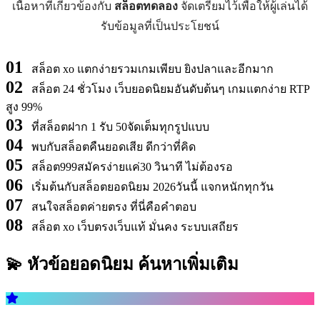
เนื้อหาที่เกี่ยวข้องกับ
สล็อตทดลอง
จัดเตรียมไว้เพื่อให้ผู้เล่นได้
รับข้อมูลที่เป็นประโยชน์
01
สล็อต xo แตกง่ายรวมเกมเพียบ ยิงปลาและอีกมาก
02
สล็อต 24 ชั่วโมง เว็บยอดนิยมอันดับต้นๆ เกมแตกง่าย RTP
สูง 99%
03
ที่สล็อตฝาก 1 รับ 50จัดเต็มทุกรูปแบบ
04
พบกับสล็อตคืนยอดเสีย ดีกว่าที่คิด
05
สล็อต999สมัครง่ายแค่30 วินาที ไม่ต้องรอ
06
เริ่มต้นกับสล็อตยอดนิยม 2026วันนี้ แจกหนักทุกวัน
07
สนใจสล็อตค่ายตรง ที่นี่คือคำตอบ
08
สล็อต xo เว็บตรงเว็บแท้ มั่นคง ระบบเสถียร
💫 หัวข้อยอดนิยม
ค้นหาเพิ่มเติม