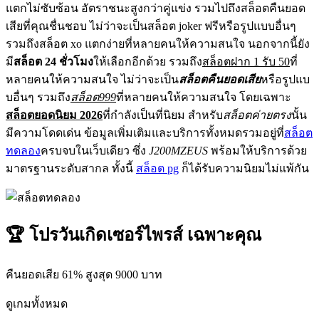
แตกไม่ซับซ้อน อัตราชนะสูงกว่าคู่แข่ง รวมไปถึงสล็อตคืนยอด
เสียที่คุณชื่นชอบ ไม่ว่าจะเป็นสล็อต joker ฟรีหรือรูปแบบอื่นๆ
รวมถึงสล็อต xo แตกง่ายที่หลายคนให้ความสนใจ นอกจากนี้ยัง
มี
สล็อต 24 ชั่วโมง
ให้เลือกอีกด้วย รวมถึง
สล็อตฝาก 1 รับ 50
ที่
หลายคนให้ความสนใจ ไม่ว่าจะเป็น
สล็อตคืนยอดเสีย
หรือรูปแบ
บอื่นๆ รวมถึง
สล็อต999
ที่หลายคนให้ความสนใจ โดยเฉพาะ
สล็อตยอดนิยม 2026
ที่กำลังเป็นที่นิยม สำหรับ
สล็อตค่ายตรง
นั้น
มีความโดดเด่น ข้อมูลเพิ่มเติมและบริการทั้งหมดรวมอยู่ที่
สล็อต
ทดลอง
ครบจบในเว็บเดียว ซึ่ง
J200MZEUS
พร้อมให้บริการด้วย
มาตรฐานระดับสากล ทั้งนี้
สล็อต pg
ก็ได้รับความนิยมไม่แพ้กัน
🏆 โปรวันเกิดเซอร์ไพรส์ เฉพาะคุณ
คืนยอดเสีย 61% สูงสุด 9000 บาท
ดูเกมทั้งหมด