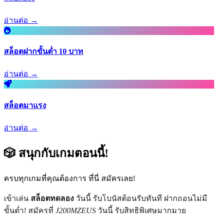
อ่านต่อ →
สล็อตฝากขั้นต่ำ 10 บาท
อ่านต่อ →
สล็อตมาแรง
อ่านต่อ →
🎲 สนุกกับเกมตอนนี้!
ครบทุกเกมที่คุณต้องการ ที่นี่ สมัครเลย!
เข้าเล่น
สล็อตทดลอง
วันนี้ รับโบนัสต้อนรับทันที ฝากถอนไม่มี
ขั้นต่ำ! สมัครที่
J200MZEUS
วันนี้ รับสิทธิพิเศษมากมาย