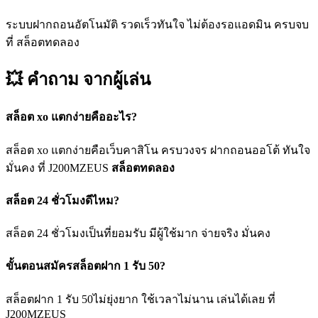
ระบบฝากถอนอัตโนมัติ รวดเร็วทันใจ ไม่ต้องรอแอดมิน ครบจบ
ที่ สล็อตทดลอง
💥 คำถาม
จากผู้เล่น
สล็อต xo แตกง่ายคืออะไร?
สล็อต xo แตกง่ายคือเว็บคาสิโน ครบวงจร ฝากถอนออโต้ ทันใจ
มั่นคง ที่ J200MZEUS
สล็อตทดลอง
สล็อต 24 ชั่วโมงดีไหม?
สล็อต 24 ชั่วโมงเป็นที่ยอมรับ มีผู้ใช้มาก จ่ายจริง มั่นคง
ขั้นตอนสมัครสล็อตฝาก 1 รับ 50?
สล็อตฝาก 1 รับ 50ไม่ยุ่งยาก ใช้เวลาไม่นาน เล่นได้เลย ที่
J200MZEUS