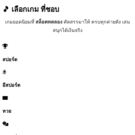
🎵 เลือกเกม
ที่ชอบ
เกมยอดนิยมที่
สล็อตทดลอง
คัดสรรมาให้ ครบทุกค่ายดัง เล่น
สนุกได้เงินจริง
สปอร์ต
อีสปอร์ต
หวย