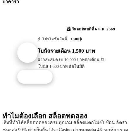
บาคาร่า
วันพฤหัสบดีที่ 6 ส.ค. 2569
1,500 ฿
โปรโมชั่นวันนี้
โบนัสรายเดือน 1,500 บาท
ฝากสะสมครบ 10,000 บาทต่อเดือน รับ
โบนัส 1,500 บาท อัตโนมัติ
รับโปรนี้
ทำไมต้องเลือก
สล็อตทดลอง
สิ่งที่ทำให้สล็อตทดลองครบทุกเกม สล็อตแตกไม่ซับซ้อน อัตรา
ชนะสูง 99% ค่ายยืนยัน Live Casino ถ่ายทอดสด 4K ทุกห้อง รวม