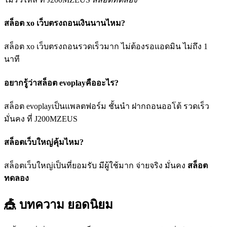
สล็อต xo เว็บตรงถอนเงินนานไหม?
สล็อต xo เว็บตรงถอนรวดเร็วมาก ไม่ต้องรอแอดมิน ไม่ถึง 1
นาที
อยากรู้ว่าสล็อต evoplayคืออะไร?
สล็อต evoplayเป็นแพลตฟอร์ม ชั้นนำ ฝากถอนออโต้ รวดเร็ว
มั่นคง ที่ J200MZEUS
สล็อตเว็บใหญ่คุ้มไหม?
สล็อตเว็บใหญ่เป็นที่ยอมรับ มีผู้ใช้มาก จ่ายจริง มั่นคง
สล็อต
ทดลอง
🎪 บทความ
ยอดนิยม