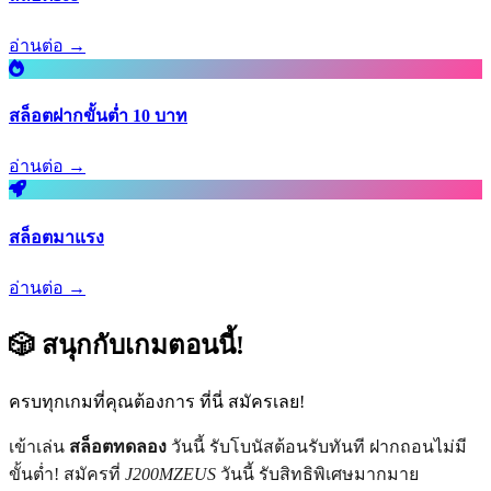
อ่านต่อ →
สล็อตฝากขั้นต่ำ 10 บาท
อ่านต่อ →
สล็อตมาแรง
อ่านต่อ →
🎲 สนุกกับเกมตอนนี้!
ครบทุกเกมที่คุณต้องการ ที่นี่ สมัครเลย!
เข้าเล่น
สล็อตทดลอง
วันนี้ รับโบนัสต้อนรับทันที ฝากถอนไม่มี
ขั้นต่ำ! สมัครที่
J200MZEUS
วันนี้ รับสิทธิพิเศษมากมาย