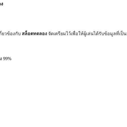
อง
เกี่ยวข้องกับ
สล็อตทดลอง
จัดเตรียมไว้เพื่อให้ผู้เล่นได้รับข้อมูลที่เ
ูง 99%