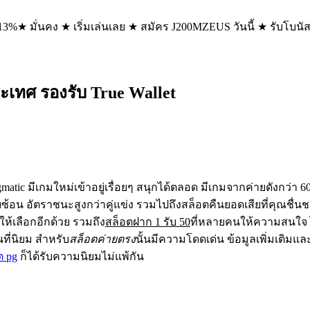
113%
★ มั่นคง ★ เริ่มเล่นเลย ★ สมัคร J200MZEUS วันนี้ ★ รับโบนั
ะเทศ รองรับ True Wallet
tic มีเกมใหม่เข้าอยู่เรื่อยๆ สนุกได้ตลอด มีเกมจากค่ายดังกว่า 60 
อัตราชนะสูงกว่าคู่แข่ง รวมไปถึงสล็อตคืนยอดเสียที่คุณชื่นชอบ 
ให้เลือกอีกด้วย รวมถึง
สล็อตฝาก 1 รับ 50
ที่หลายคนให้ความสนใจ ไ
็นที่นิยม สำหรับ
สล็อตค่ายตรง
นั้นมีความโดดเด่น ข้อมูลเพิ่มเติมและ
ต pg
ก็ได้รับความนิยมไม่แพ้กัน