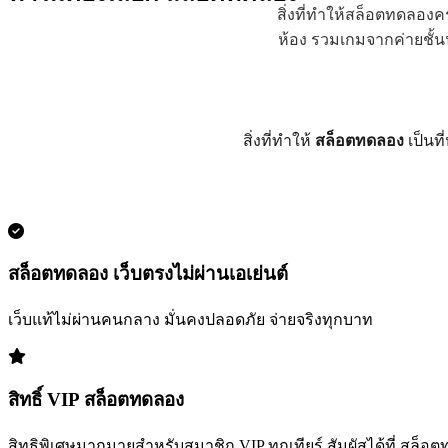
สิ่งที่ทำให้สล็อตทดลอง
ห้อง รวมเกมจากค่ายชั้น
สิ่งที่ทำให้
สล็อตทดลอง
เป็นที
สล็อตทดลอง เว็บตรงไม่ผ่านเอเย่นต์
เว็บแท้ไม่ผ่านคนกลาง มั่นคงปลอดภัย จ่ายจริงทุกบาท
สิทธิ์ VIP สล็อตทดลอง
สิทธิพิเศษมากมายสำหรับสมาชิก VIP ทุกเทียร์ สัมผัสได้ที่ สล็อ