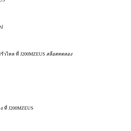
อป
รั่วไหล ที่ J200MZEUS
สล็อตทดลอง
คง ที่ J200MZEUS