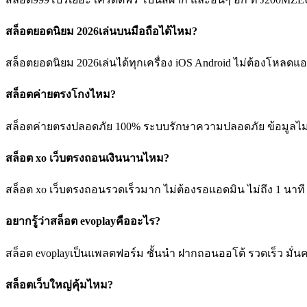
สล็อตยอดนิยม 2026เล่นบนมือถือได้ไหม?
สล็อตยอดนิยม 2026เล่นได้ทุกเครื่อง iOS Android ไม่ต้องโหลดแ
สล็อตค่ายตรงโกงไหม?
สล็อตค่ายตรงปลอดภัย 100% ระบบรักษาความปลอดภัย ข้อมูลไม่
สล็อต xo เว็บตรงถอนเงินนานไหม?
สล็อต xo เว็บตรงถอนรวดเร็วมาก ไม่ต้องรอแอดมิน ไม่ถึง 1 นาที
อยากรู้ว่าสล็อต evoplayคืออะไร?
สล็อต evoplayเป็นแพลตฟอร์ม ชั้นนำ ฝากถอนออโต้ รวดเร็ว มั่น
สล็อตเว็บใหญ่คุ้มไหม?