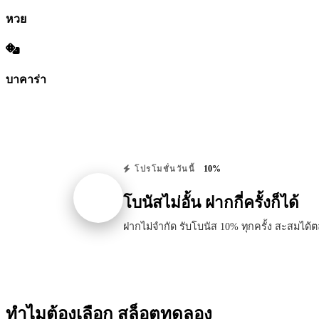
หวย
บาคาร่า
10%
โปรโมชั่นวันนี้
โบนัสไม่อั้น ฝากกี่ครั้งก็ได้
ฝากไม่จำกัด รับโบนัส 10% ทุกครั้ง สะสมได้
ทำไมต้องเลือก
สล็อตทดลอง