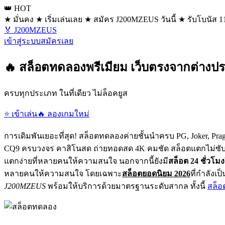
👑 HOT
★ มั่นคง ★ เริ่มเล่นเลย ★ สมัคร J200MZEUS วันนี้ ★ รับโบนัส 
🏅 J200MZEUS
เข้าสู่ระบบ
สมัครเลย
🔥 สล็อตทดลองพรีเมียม เว็บตรงจากต่างปร
ครบทุกประเภท ในที่เดียว ไม่ล็อคยูส
⭐ เข้าเล่น
🔥 ลองเกมใหม่
การเดิมพันเยอะที่สุด! สล็อตทดลองค่ายชั้นนำครบ PG, Joker, Pragma
CQ9 ครบวงจร คาสิโนสด ถ่ายทอดสด 4K คมชัด สล็อตแตกไม่ซับซ้อน 
แตกง่ายที่หลายคนให้ความสนใจ นอกจากนี้ยังมี
สล็อต 24 ชั่วโมง
หลายคนให้ความสนใจ โดยเฉพาะ
สล็อตยอดนิยม 2026
ที่กำลังเป
J200MZEUS
พร้อมให้บริการด้วยมาตรฐานระดับสากล ทั้งนี้
สล็อ