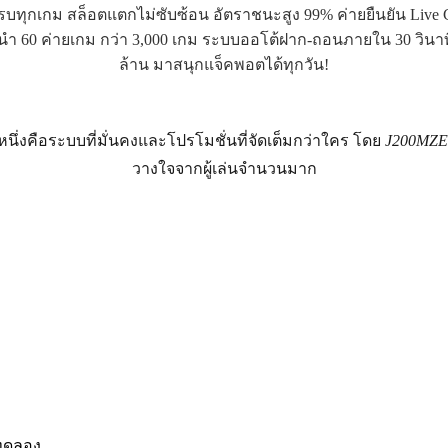
ครบทุกเกม สล็อตแตกไม่ซับซ้อน อัตราชนะสูง 99% ค่ายยืนยัน Live 
นำ 60 ค่ายเกม กว่า 3,000 เกม ระบบออโต้ฝาก-ถอนภายใน 30 วินาท
ล้าน มาสนุกแจ็คพอตได้ทุกวัน!
่หนึ่งคือระบบที่มั่นคงและโปรโมชั่นที่จัดเต็มกว่าใคร โดย
J200MZ
วางใจจากผู้เล่นจำนวนมาก
ตทดลอง