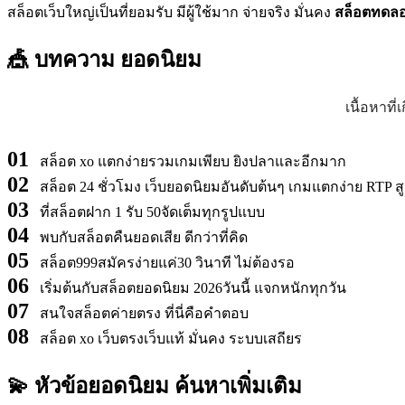
สล็อตเว็บใหญ่เป็นที่ยอมรับ มีผู้ใช้มาก จ่ายจริง มั่นคง
สล็อตทดล
🎪 บทความ
ยอดนิยม
เนื้อหาที่
01
สล็อต xo แตกง่ายรวมเกมเพียบ ยิงปลาและอีกมาก
02
สล็อต 24 ชั่วโมง เว็บยอดนิยมอันดับต้นๆ เกมแตกง่าย RTP ส
03
ที่สล็อตฝาก 1 รับ 50จัดเต็มทุกรูปแบบ
04
พบกับสล็อตคืนยอดเสีย ดีกว่าที่คิด
05
สล็อต999สมัครง่ายแค่30 วินาที ไม่ต้องรอ
06
เริ่มต้นกับสล็อตยอดนิยม 2026วันนี้ แจกหนักทุกวัน
07
สนใจสล็อตค่ายตรง ที่นี่คือคำตอบ
08
สล็อต xo เว็บตรงเว็บแท้ มั่นคง ระบบเสถียร
💫 หัวข้อยอดนิยม
ค้นหาเพิ่มเติม