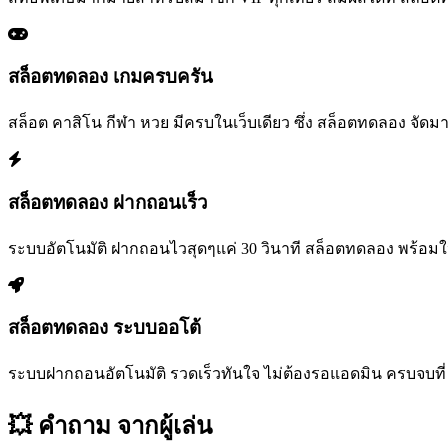
สล็อตทดลอง เกมครบครัน
สล็อต คาสิโน กีฬา หวย มีครบในเว็บเดียว ซึ่ง สล็อตทดลอง จัดมาใ
สล็อตทดลอง ฝากถอนเร็ว
ระบบอัตโนมัติ ฝากถอนไวสุดๆแค่ 30 วินาที สล็อตทดลอง พร้อมใ
สล็อตทดลอง ระบบออโต้
ระบบฝากถอนอัตโนมัติ รวดเร็วทันใจ ไม่ต้องรอแอดมิน ครบจบที
💥 คำถาม
จากผู้เล่น