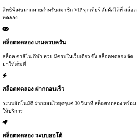
สิทธิพิเศษมากมายสำหรับสมาชิก VIP ทุกเทียร์ สัมผัสได้ที่ สล็อต
ทดลอง
สล็อตทดลอง เกมครบครัน
สล็อต คาสิโน กีฬา หวย มีครบในเว็บเดียว ซึ่ง สล็อตทดลอง จัด
มาให้เต็มที่
สล็อตทดลอง ฝากถอนเร็ว
ระบบอัตโนมัติ ฝากถอนไวสุดๆแค่ 30 วินาที สล็อตทดลอง พร้อม
ให้บริการ
สล็อตทดลอง ระบบออโต้