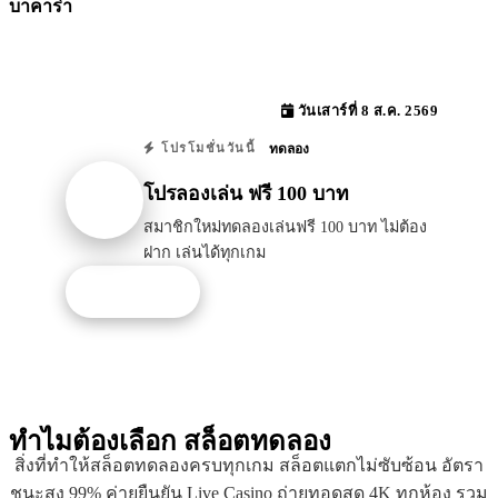
บาคาร่า
วันเสาร์ที่ 8 ส.ค. 2569
ทดลอง
โปรโมชั่นวันนี้
โปรลองเล่น ฟรี 100 บาท
สมาชิกใหม่ทดลองเล่นฟรี 100 บาท ไม่ต้อง
ฝาก เล่นได้ทุกเกม
รับโปรนี้
ทำไมต้องเลือก
สล็อตทดลอง
สิ่งที่ทำให้สล็อตทดลองครบทุกเกม สล็อตแตกไม่ซับซ้อน อัตรา
ชนะสูง 99% ค่ายยืนยัน Live Casino ถ่ายทอดสด 4K ทุกห้อง รวม