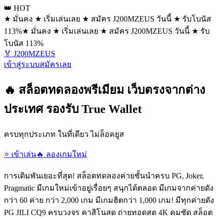
👑 HOT
★ มั่นคง ★ เริ่มเล่นเลย ★ สมัคร J200MZEUS วันนี้ ★ รับโบนัส
113%
★ มั่นคง ★ เริ่มเล่นเลย ★ สมัคร J200MZEUS วันนี้ ★ รับ
โบนัส 113%
🏅 J200MZEUS
เข้าสู่ระบบ
สมัครเลย
🔥 สล็อตทดลองพรีเมียม เว็บตรงจากต่าง
ประเทศ รองรับ True Wallet
ครบทุกประเภท ในที่เดียว ไม่ล็อคยูส
⭐ เข้าเล่น
🔥 ลองเกมใหม่
การเดิมพันเยอะที่สุด! สล็อตทดลองค่ายชั้นนำครบ PG, Joker,
Pragmatic มีเกมใหม่เข้าอยู่เรื่อยๆ สนุกได้ตลอด มีเกมจากค่ายดัง
กว่า 60 ค่าย กว่า 2,000 เกม มีเกมฮิตกว่า 1,000 เกม! มีทุกค่ายดัง
PG JILI CQ9 ครบวงจร คาสิโนสด ถ่ายทอดสด 4K คมชัด สล็อต