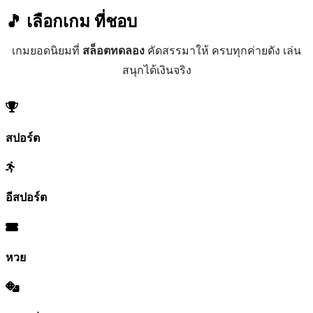
🎵 เลือกเกม
ที่ชอบ
เกมยอดนิยมที่
สล็อตทดลอง
คัดสรรมาให้ ครบทุกค่ายดัง เล่น
สนุกได้เงินจริง
สปอร์ต
อีสปอร์ต
หวย