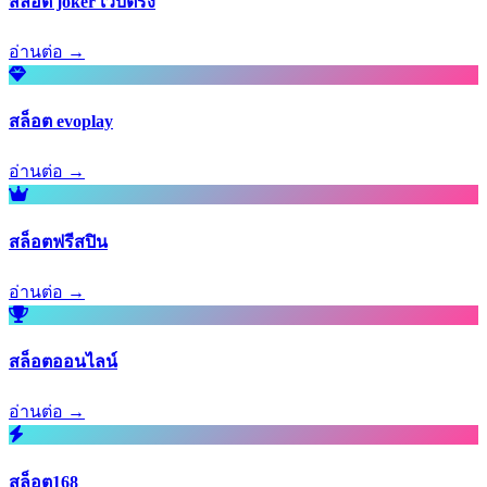
สล็อต joker เว็บตรง
อ่านต่อ →
สล็อต evoplay
อ่านต่อ →
สล็อตฟรีสปิน
อ่านต่อ →
สล็อตออนไลน์
อ่านต่อ →
สล็อต168