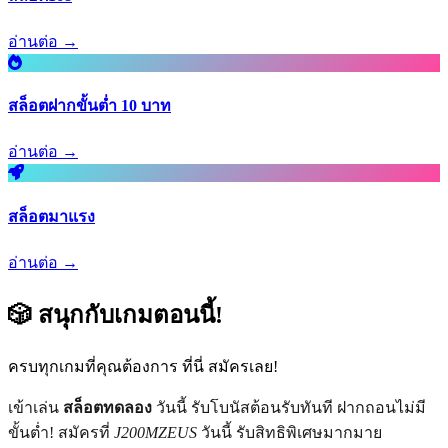
อ่านต่อ →
สล็อตฝากขั้นต่ำ 10 บาท
อ่านต่อ →
สล็อตมาแรง
อ่านต่อ →
🎲 สนุกกับเกมตอนนี้!
ครบทุกเกมที่คุณต้องการ ที่นี่ สมัครเลย!
เข้าเล่น
สล็อตทดลอง
วันนี้ รับโบนัสต้อนรับทันที ฝากถอนไม่มี
ขั้นต่ำ! สมัครที่
J200MZEUS
วันนี้ รับสิทธิพิเศษมากมาย