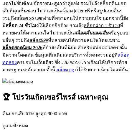
แตกไม่ซับซ้อน อัตราชนะสูงกว่าคู่แข่ง รวมไปถึงสล็อตคืนยอด
เสียที่คุณชื่นชอบ ไม่ว่าจะเป็นสล็อต joker ฟรีหรือรูปแบบอื่นๆ
รวมถึงสล็อต xo แตกง่ายที่หลายคนให้ความสนใจ นอกจากนี้ยัง
มี
สล็อต 24 ชั่วโมง
ให้เลือกอีกด้วย รวมถึง
สล็อตฝาก 1 รับ 50
ที่
หลายคนให้ความสนใจ ไม่ว่าจะเป็น
สล็อตคืนยอดเสีย
หรือรูปแบ
บอื่นๆ รวมถึง
สล็อต999
ที่หลายคนให้ความสนใจ โดยเฉพาะ
สล็อตยอดนิยม 2026
ที่กำลังเป็นที่นิยม สำหรับ
สล็อตค่ายตรง
นั้น
มีความโดดเด่น ข้อมูลเพิ่มเติมและบริการทั้งหมดรวมอยู่ที่
สล็อต
ทดลอง
ครบจบในเว็บเดียว ซึ่ง
J200MZEUS
พร้อมให้บริการด้วย
มาตรฐานระดับสากล ทั้งนี้
สล็อต pg
ก็ได้รับความนิยมไม่แพ้กัน
🏆 โปรวันเกิดเซอร์ไพรส์ เฉพาะคุณ
คืนยอดเสีย 61% สูงสุด 9000 บาท
ดูเกมทั้งหมด