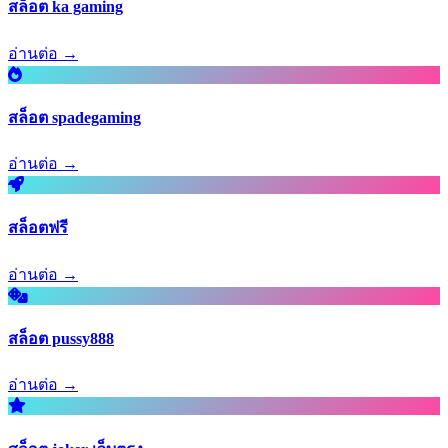
สล็อต ka gaming
อ่านต่อ →
สล็อต spadegaming
อ่านต่อ →
สล็อตฟรี
อ่านต่อ →
สล็อต pussy888
อ่านต่อ →