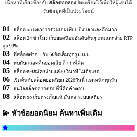
เนื้อหาที่เกี่ยวข้องกับ
สล็อตทดลอง
จัดเตรียมไว้เพื่อให้ผู้เล่นได้
รับข้อมูลที่เป็นประโยชน์
01
สล็อต xo แตกง่ายรวมเกมเพียบ ยิงปลาและอีกมาก
02
สล็อต 24 ชั่วโมง เว็บยอดนิยมอันดับต้นๆ เกมแตกง่าย RTP
สูง 99%
03
ที่สล็อตฝาก 1 รับ 50จัดเต็มทุกรูปแบบ
04
พบกับสล็อตคืนยอดเสีย ดีกว่าที่คิด
05
สล็อต999สมัครง่ายแค่30 วินาที ไม่ต้องรอ
06
เริ่มต้นกับสล็อตยอดนิยม 2026วันนี้ แจกหนักทุกวัน
07
สนใจสล็อตค่ายตรง ที่นี่คือคำตอบ
08
สล็อต xo เว็บตรงเว็บแท้ มั่นคง ระบบเสถียร
💫 หัวข้อยอดนิยม
ค้นหาเพิ่มเติม