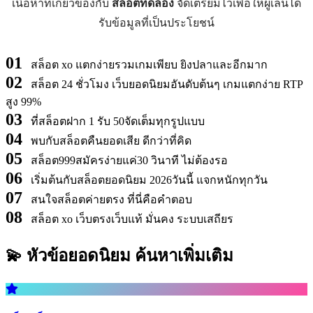
เนื้อหาที่เกี่ยวข้องกับ
สล็อตทดลอง
จัดเตรียมไว้เพื่อให้ผู้เล่นได้
รับข้อมูลที่เป็นประโยชน์
01
สล็อต xo แตกง่ายรวมเกมเพียบ ยิงปลาและอีกมาก
02
สล็อต 24 ชั่วโมง เว็บยอดนิยมอันดับต้นๆ เกมแตกง่าย RTP
สูง 99%
03
ที่สล็อตฝาก 1 รับ 50จัดเต็มทุกรูปแบบ
04
พบกับสล็อตคืนยอดเสีย ดีกว่าที่คิด
05
สล็อต999สมัครง่ายแค่30 วินาที ไม่ต้องรอ
06
เริ่มต้นกับสล็อตยอดนิยม 2026วันนี้ แจกหนักทุกวัน
07
สนใจสล็อตค่ายตรง ที่นี่คือคำตอบ
08
สล็อต xo เว็บตรงเว็บแท้ มั่นคง ระบบเสถียร
💫 หัวข้อยอดนิยม
ค้นหาเพิ่มเติม