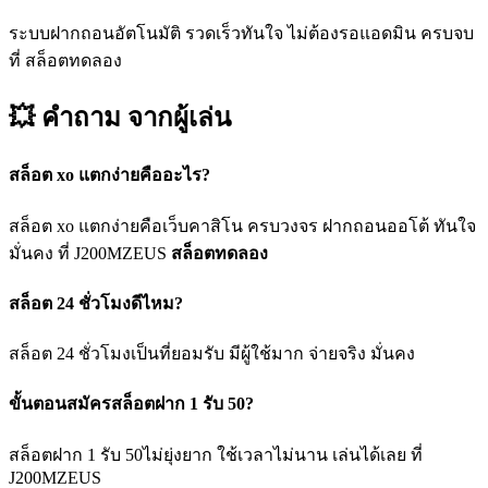
ระบบฝากถอนอัตโนมัติ รวดเร็วทันใจ ไม่ต้องรอแอดมิน ครบจบ
ที่ สล็อตทดลอง
💥 คำถาม
จากผู้เล่น
สล็อต xo แตกง่ายคืออะไร?
สล็อต xo แตกง่ายคือเว็บคาสิโน ครบวงจร ฝากถอนออโต้ ทันใจ
มั่นคง ที่ J200MZEUS
สล็อตทดลอง
สล็อต 24 ชั่วโมงดีไหม?
สล็อต 24 ชั่วโมงเป็นที่ยอมรับ มีผู้ใช้มาก จ่ายจริง มั่นคง
ขั้นตอนสมัครสล็อตฝาก 1 รับ 50?
สล็อตฝาก 1 รับ 50ไม่ยุ่งยาก ใช้เวลาไม่นาน เล่นได้เลย ที่
J200MZEUS